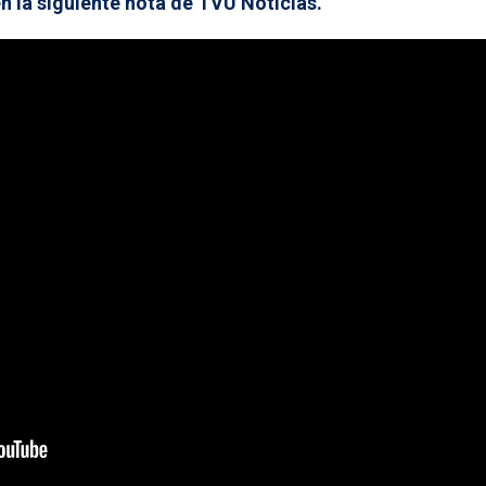
n la siguiente nota de TVU Noticias.