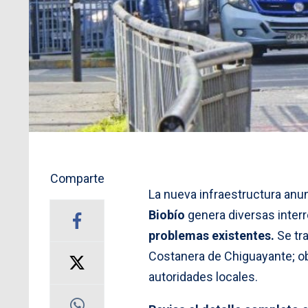
Comparte
La nueva infraestructura anu
Biobío
genera diversas inter
problemas existentes.
Se tra
Costanera de Chiguayante; ob
autoridades locales.