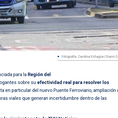
Fotografía: Carolina Echagüe | Diario 
nciada para la
Región del
rogantes sobre su
efectividad real para resolver los
ta en particular del nuevo Puente Ferroviario, ampliación 
ras viales que generan incertidumbre dentro de las