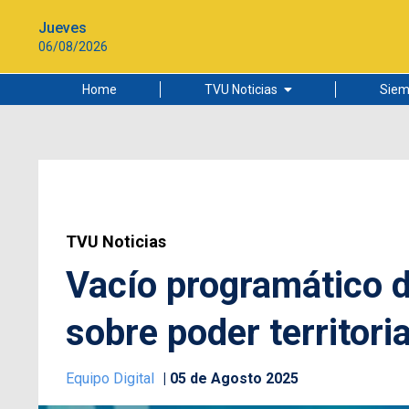
Jueves
06/08/2026
Home
TVU Noticias
Siem
Lo más leído
Ciudad
Cultura
Universidad de Concepción
TVU Noticias
Vacío programático d
sobre poder territoria
Equipo Digital
05 de Agosto 2025