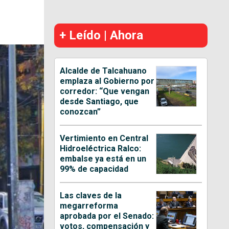
+ Leído | Ahora
Alcalde de Talcahuano
emplaza al Gobierno por
corredor: “Que vengan
desde Santiago, que
conozcan”
Vertimiento en Central
Hidroeléctrica Ralco:
embalse ya está en un
99% de capacidad
Las claves de la
megarreforma
aprobada por el Senado:
votos, compensación y