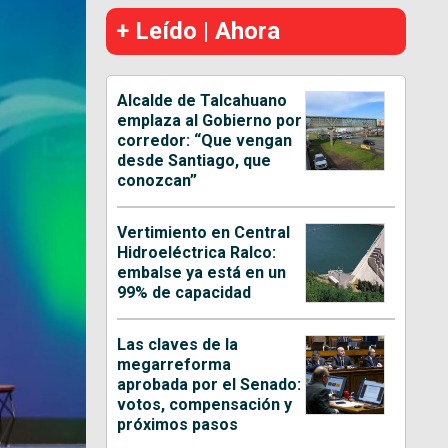
+ Leído | Ahora
Alcalde de Talcahuano
emplaza al Gobierno por
corredor: “Que vengan
desde Santiago, que
conozcan”
Vertimiento en Central
Hidroeléctrica Ralco:
embalse ya está en un
99% de capacidad
Las claves de la
megarreforma
aprobada por el Senado:
votos, compensación y
próximos pasos