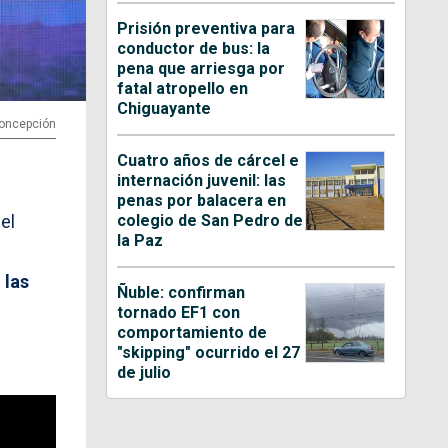
Prisión preventiva para
conductor de bus: la
pena que arriesga por
fatal atropello en
Chiguayante
 Concepción
Cuatro años de cárcel e
internación juvenil: las
penas por balacera en
colegio de San Pedro de
el
la Paz
 las
Ñuble: confirman
tornado EF1 con
comportamiento de
"skipping" ocurrido el 27
de julio