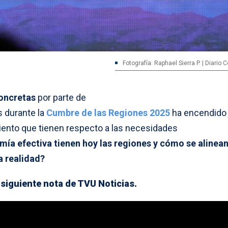
Fotografía: Raphael Sierra P. | Diario
oncretas
por parte de
s durante la
Cumbre de las Regiones 2025
ha encendido 
iento que tienen respecto a las necesidades
ía efectiva tienen hoy las regiones y cómo se alinean
a realidad?
 siguiente nota de TVU Noticias.