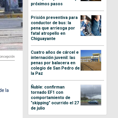
próximos pasos
Prisión preventiva para
conductor de bus: la
pena que arriesga por
fatal atropello en
Chiguayante
Cuatro años de cárcel e
Concepción
internación juvenil: las
penas por balacera en
colegio de San Pedro de
la Paz
Ñuble: confirman
de la
tornado EF1 con
comportamiento de
"skipping" ocurrido el 27
de julio