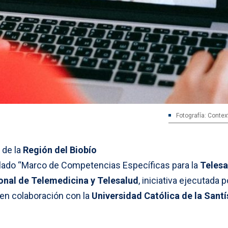
Fotografía: Contex
 de la
Región del Biobío
ulado “Marco de Competencias Específicas para la
Telesa
onal de Telemedicina y Telesalud
, iniciativa ejecutada p
en colaboración con la
Universidad Católica de la Sant