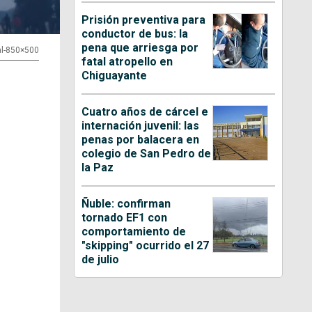
Prisión preventiva para
conductor de bus: la
pena que arriesga por
al-850×500
fatal atropello en
Chiguayante
Cuatro años de cárcel e
internación juvenil: las
penas por balacera en
colegio de San Pedro de
la Paz
Ñuble: confirman
tornado EF1 con
comportamiento de
"skipping" ocurrido el 27
de julio