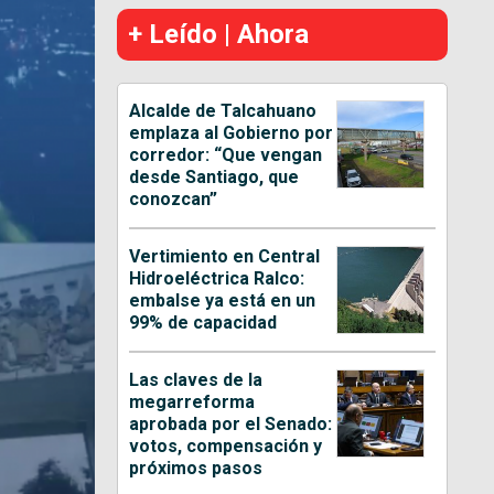
+ Leído | Ahora
Alcalde de Talcahuano
emplaza al Gobierno por
corredor: “Que vengan
desde Santiago, que
conozcan”
Vertimiento en Central
Hidroeléctrica Ralco:
embalse ya está en un
99% de capacidad
Las claves de la
megarreforma
aprobada por el Senado:
votos, compensación y
próximos pasos