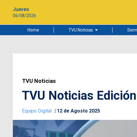
Jueves
06/08/2026
Home
TVU Noticias
Siem
Lo más leído
Ciudad
Cultura
Universidad de Concepción
TVU Noticias
TVU Noticias Edición
Equipo Digital
12 de Agosto 2025