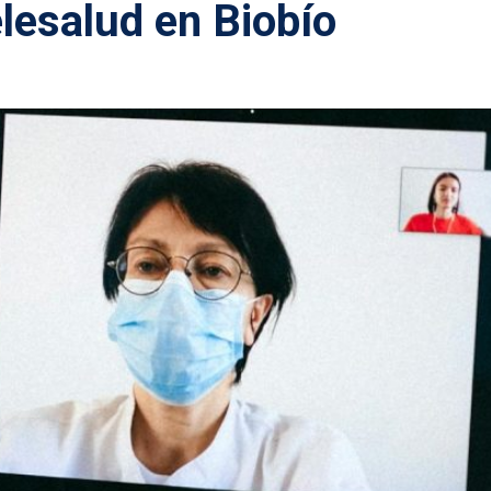
elesalud en Biobío