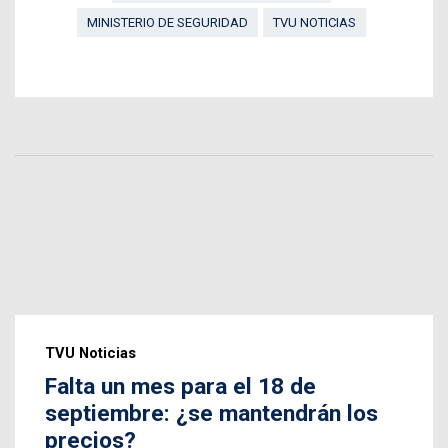
MINISTERIO DE SEGURIDAD
TVU NOTICIAS
TVU Noticias
Falta un mes para el 18 de
septiembre: ¿se mantendrán los
precios?