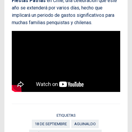
Fiestas Patrias
en Chile, una celebración que este
año se extenderá por varios días, hecho que
implicará un periodo de gastos significativos para
muchas familias penquistas y chilenas.
ETIQUETAS
18 DE SEPTIEMBRE
AGUINALDO