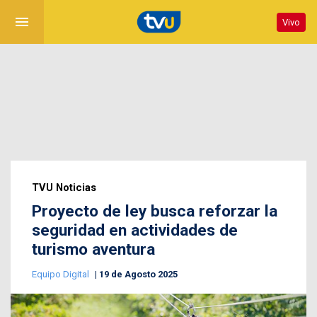
menu
Vivo
TVU Noticias
Proyecto de ley busca reforzar la
seguridad en actividades de
turismo aventura
Equipo Digital
19 de Agosto 2025