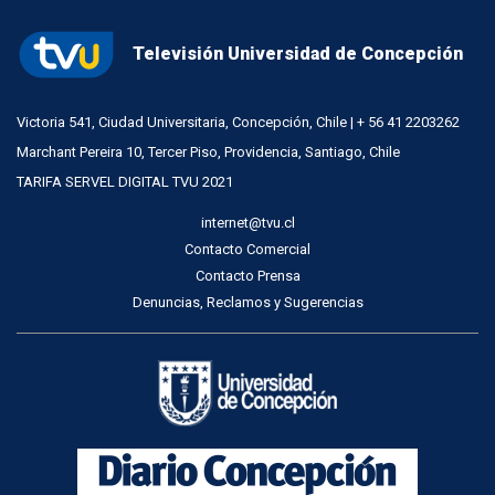
Televisión Universidad de Concepción
Victoria 541, Ciudad Universitaria, Concepción, Chile | + 56 41 2203262
Marchant Pereira 10, Tercer Piso, Providencia, Santiago, Chile
TARIFA SERVEL DIGITAL TVU 2021
internet@tvu.cl
Contacto Comercial
Contacto Prensa
Denuncias, Reclamos y Sugerencias