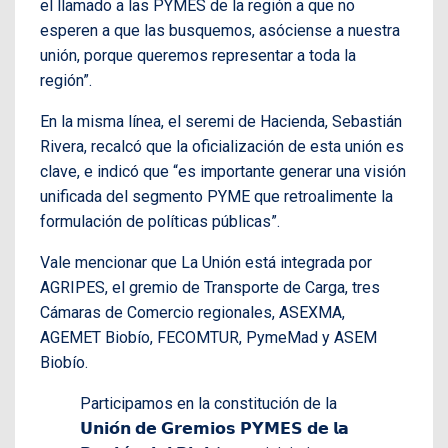
el llamado a las PYMES de la región a que no
esperen a que las busquemos, asóciense a nuestra
unión, porque queremos representar a toda la
región”.
En la misma línea, el seremi de Hacienda, Sebastián
Rivera, recalcó que la oficialización de esta unión es
clave, e indicó que “es importante generar una visión
unificada del segmento PYME que retroalimente la
formulación de políticas públicas”.
Vale mencionar que La Unión está integrada por
AGRIPES, el gremio de Transporte de Carga, tres
Cámaras de Comercio regionales, ASEXMA,
AGEMET Biobío, FECOMTUR, PymeMad y ASEM
Biobío.
Participamos en la constitución de la
𝗨𝗻𝗶𝗼́𝗻 𝗱𝗲 𝗚𝗿𝗲𝗺𝗶𝗼𝘀 𝗣𝗬𝗠𝗘𝗦 𝗱𝗲 𝗹𝗮