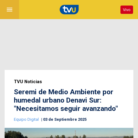
menu
Vivo
TVU Noticias
Seremi de Medio Ambiente por
humedal urbano Denavi Sur:
"Necesitamos seguir avanzando"
Equipo Digital
03 de Septiembre 2025