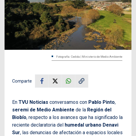
Fotografía: Cedida | Ministerio de Medio Ambiente
Comparte
En
TVU Noticias
conversamos con
Pablo Pinto
,
seremi de Medio Ambiente
de la
Región del
Biobío
, respecto a los avances que ha significado la
reciente declaratoria del
humedal urbano Denavi
Sur
, las denuncias de afectación a espacios locales