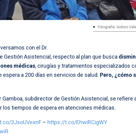
Fotografía: Isidoro Va
versamos con el Dr.
e Gestión Asistencial, respecto al plan que busca
dismin
iones médicas
, cirugías y tratamientos especializados c
e espera a 200 días en servicios de salud.
Pero, ¿cómo 
er Gamboa, subdirector de Gestión Asistencial, se refiere a
r los tiempos de espera en atenciones médicas.
//t.co/3JsoUVexnF
–
https://t.co/EhwiRCigWY
nwiR