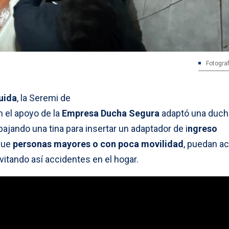
Fotograf
uida
, la Seremi de
n el apoyo de la
Empresa Ducha Segura
adaptó una duch
jando una tina para insertar un adaptador de i
ngreso
que
personas mayores o con poca movilidad
, puedan a
vitando así accidentes en el hogar.