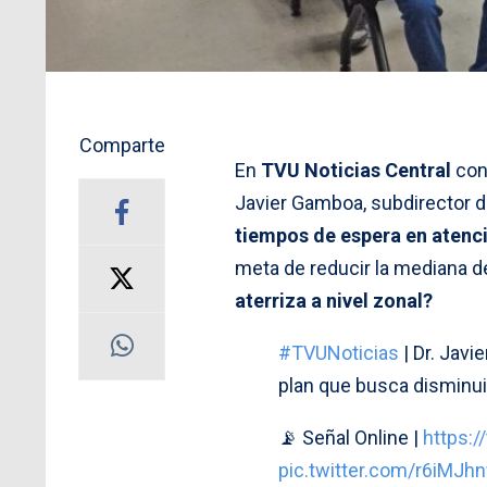
Comparte
En
TVU Noticias Central
con
Javier Gamboa, subdirector d
tiempos de espera en atenc
meta de reducir la mediana d
aterriza a nivel zonal?
#TVUNoticias
| Dr. Javi
plan que busca disminui
📡 Señal Online |
https:
pic.twitter.com/r6iMJh