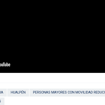
RA
HUALPÉN
PERSONAS MAYORES CON MOVILIDAD REDUC
S