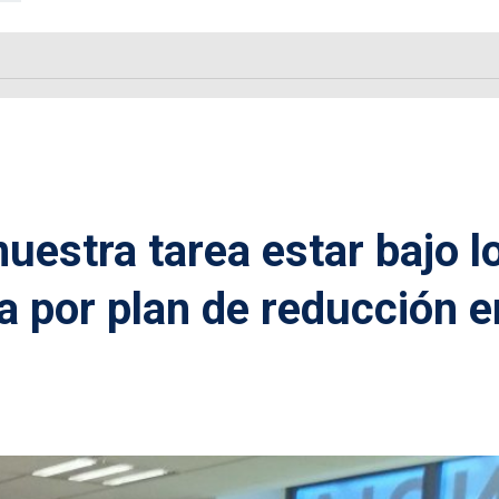
nuestra tarea estar bajo l
a por plan de reducción e