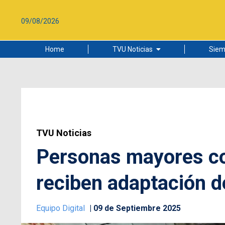
09/08/2026
Home
TVU Noticias
Siem
Lo más leído
Ciudad
Cultura
Universidad de Concepción
TVU Noticias
Personas mayores co
reciben adaptación 
Equipo Digital
09 de Septiembre 2025