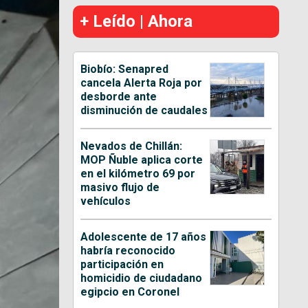
+ Leído | Ahora
Biobío: Senapred
cancela Alerta Roja por
desborde ante
disminución de caudales
Nevados de Chillán:
MOP Ñuble aplica corte
en el kilómetro 69 por
masivo flujo de
vehículos
Adolescente de 17 años
habría reconocido
participación en
homicidio de ciudadano
egipcio en Coronel