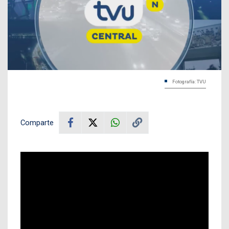
Fotografía: TVU
Comparte