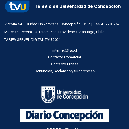
Televisión Universidad de Concepción
Victoria 541, Ciudad Universitaria, Concepción, Chile | + 56 41 2203262
Marchant Pereira 10, Tercer Piso, Providencia, Santiago, Chile
TARIFA SERVEL DIGITAL TVU 2021
internet@tvu.cl
Contacto Comercial
Contacto Prensa
Denuncias, Reclamos y Sugerencias