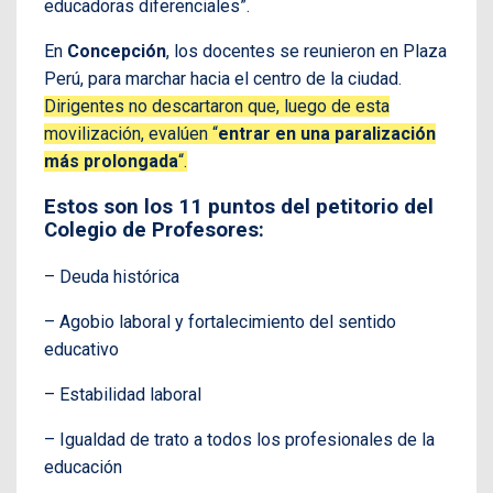
educadoras diferenciales”.
En
Concepción
, los docentes se reunieron en Plaza
Perú, para marchar hacia el centro de la ciudad.
Dirigentes no descartaron que, luego de esta
movilización, evalúen “
entrar en una paralización
más prolongada
“.
Estos son los 11 puntos del petitorio del
Colegio de Profesores:
– Deuda histórica
– Agobio laboral y fortalecimiento del sentido
educativo
– Estabilidad laboral
– Igualdad de trato a todos los profesionales de la
educación