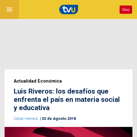
menu
Vivo
Actualidad Económica
Luis Riveros: los desafíos que
enfrenta el país en materia social
y educativa
César Herrera
02 de Agosto 2018