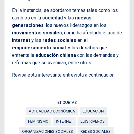
En la instancia, se abordaron temas tales como los
cambios en la
sociedad
y las
nuevas
generaciones
, los nuevos liderazgos en los
movimientos sociales
, cómo ha afectado el uso de
internet
y las
redes sociales
en el
empoderamiento social
, y los desafíos que
enfrenta la
educación chilena
con las demandas y
reformas que se avecinan, entre otros.
Revisa esta interesante entrevista a continuación.
ETIQUETAS
ACTUALIDAD ECONÓMICA
EDUCACIÓN
FEMINISMO
INTERNET
LUIS RIVEROS
ORGANIZACIONES SOCIALES
REDES SOCIALES