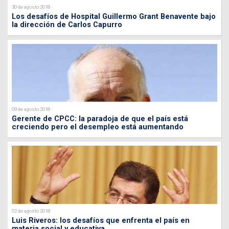
30 de agosto 2018
Los desafíos de Hospital Guillermo Grant Benavente bajo
la dirección de Carlos Capurro
09 de agosto 2018
Gerente de CPCC: la paradoja de que el país está
creciendo pero el desempleo está aumentando
02 de agosto 2018
Luis Riveros: los desafíos que enfrenta el país en
materia social y educativa