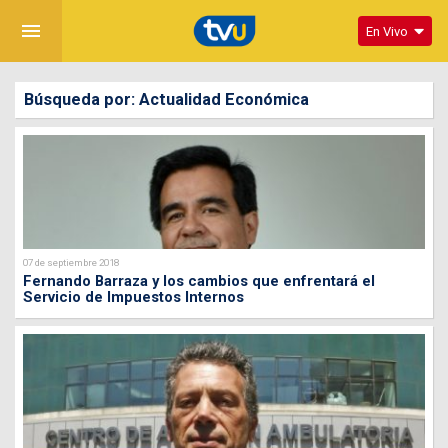
menu
En Vivo
Búsqueda por: Actualidad Económica
07 de septiembre 2018
Fernando Barraza y los cambios que enfrentará el
Servicio de Impuestos Internos