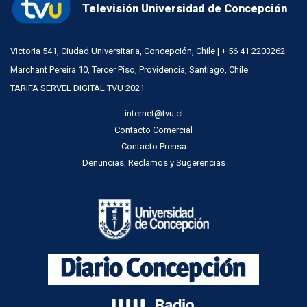
Televisión Universidad de Concepción
Victoria 541, Ciudad Universitaria, Concepción, Chile | + 56 41 2203262
Marchant Pereira 10, Tercer Piso, Providencia, Santiago, Chile
TARIFA SERVEL DIGITAL TVU 2021
internet@tvu.cl
Contacto Comercial
Contacto Prensa
Denuncias, Reclamos y Sugerencias