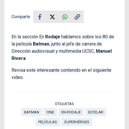
Comparte
En la sección En
Rodaje
hablamos sobre los 80 de
la película
Batman
, junto al jefe de carrera de
Dirección audiovisual y multimedia UCSC,
Manuel
Rivera
.
Revisa este interesante contenido en el siguiente
video.
ETIQUETAS
BATMAN
CINE
EN RODAJE
ESTELAR
PELÍCULAS
SUPERHÉROES