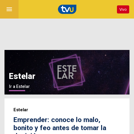
menu
Vivo
Estelar
Ir a Estelar
Estelar
Emprender: conoce lo malo,
bonito y feo antes de tomar la