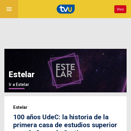
menu
Vivo
Estelar
Ir a Estelar
Estelar
100 años UdeC: la historia de la
primera casa de estudios superior