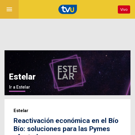
menu
Vivo
Estelar
Ir a Estelar
Estelar
Reactivación económica en el Bío
Bío: soluciones para las Pymes