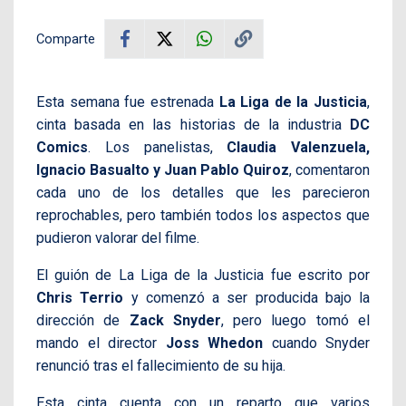
Comparte
Esta semana fue estrenada
La Liga de la Justicia
,
cinta basada en las historias de la industria
DC
Comics
. Los panelistas,
Claudia Valenzuela,
Ignacio Basualto y Juan Pablo Quiroz
, comentaron
cada uno de los detalles que les parecieron
reprochables, pero también todos los aspectos que
pudieron valorar del filme.
El guión de La Liga de la Justicia fue escrito por
Chris Terrio
y comenzó a ser producida bajo la
dirección de
Zack Snyder
, pero luego tomó el
mando el director
Joss Whedon
cuando Snyder
renunció tras el fallecimiento de su hija.
Esta cinta cuenta con un reparto que varios