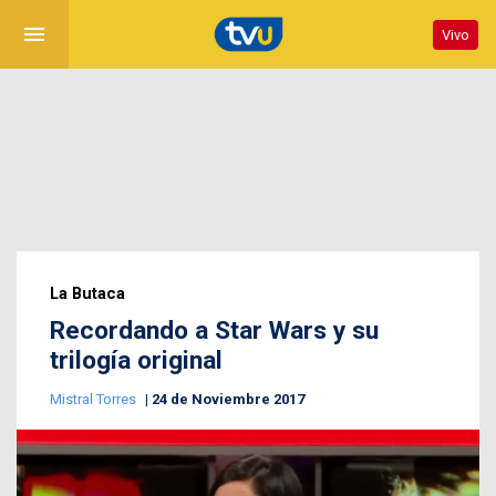
menu
Vivo
La Butaca
Recordando a Star Wars y su
trilogía original
Mistral Torres
24 de Noviembre 2017