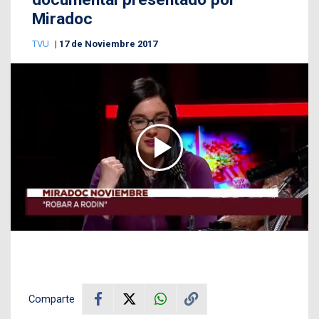
Miradoc
TVU
17 de Noviembre 2017
Comparte