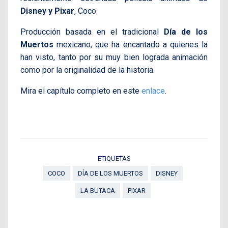
Disney y Pixar
, Coco.
Producción basada en el tradicional
Día de los
Muertos
mexicano, que ha encantado a quienes la
han visto, tanto por su muy bien lograda animación
como por la originalidad de la historia.
Mira el capítulo completo en este
enlace
.
ETIQUETAS
COCO
DÍA DE LOS MUERTOS
DISNEY
LA BUTACA
PIXAR