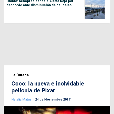
Biobío: Senapred cancela Alerta Roja por
desborde ante disminución de caudales
La Butaca
Coco: la nueva e inolvidable
película de Pixar
Natalia Matus
24 de Noviembre 2017