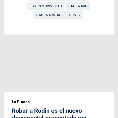
LCC EN MOVIMIENTO
STAR WARS
STAR WARS BATTLEFRONT 2
La Butaca
Robar a Rodin es el nuevo
documental presentado por