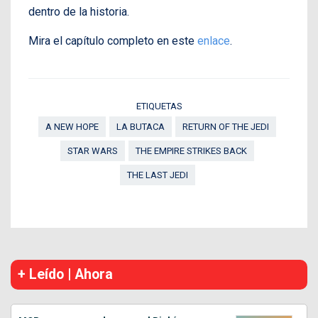
dentro de la historia.
Mira el capítulo completo en este
enlace
.
ETIQUETAS
A NEW HOPE
LA BUTACA
RETURN OF THE JEDI
STAR WARS
THE EMPIRE STRIKES BACK
THE LAST JEDI
+ Leído | Ahora