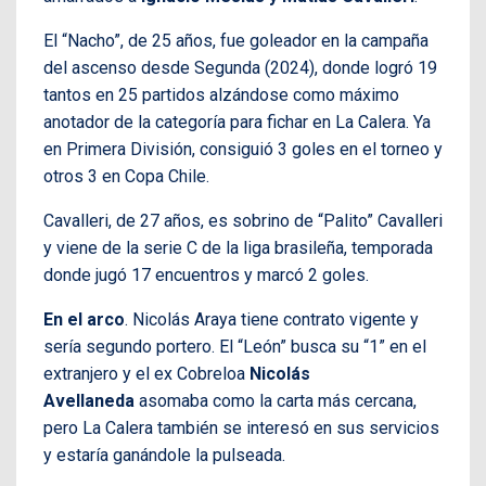
El “Nacho”, de 25 años, fue goleador en la campaña
del ascenso desde Segunda (2024), donde logró 19
tantos en 25 partidos alzándose como máximo
anotador de la categoría para fichar en La Calera. Ya
en Primera División, consiguió 3 goles en el torneo y
otros 3 en Copa Chile.
Cavalleri, de 27 años, es sobrino de “Palito” Cavalleri
y viene de la serie C de la liga brasileña, temporada
donde jugó 17 encuentros y marcó 2 goles.
En el arco
. Nicolás Araya tiene contrato vigente y
sería segundo portero. El “León” busca su “1” en el
extranjero y el ex Cobreloa
Nicolás
Avellaneda
asomaba como la carta más cercana,
pero La Calera también se interesó en sus servicios
y estaría ganándole la pulseada.