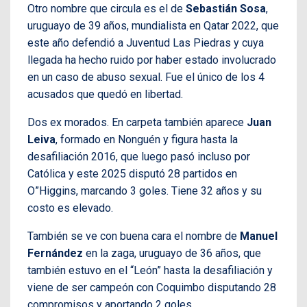
Otro nombre que circula es el de
Sebastián Sosa
,
uruguayo de 39 años, mundialista en Qatar 2022, que
este año defendió a Juventud Las Piedras y cuya
llegada ha hecho ruido por haber estado involucrado
en un caso de abuso sexual. Fue el único de los 4
acusados que quedó en libertad.
Dos ex morados. En carpeta también aparece
Juan
Leiva
, formado en Nonguén y figura hasta la
desafiliación 2016, que luego pasó incluso por
Católica y este 2025 disputó 28 partidos en
O”Higgins, marcando 3 goles. Tiene 32 años y su
costo es elevado.
También se ve con buena cara el nombre de
Manuel
Fernández
en la zaga, uruguayo de 36 años, que
también estuvo en el “León” hasta la desafiliación y
viene de ser campeón con Coquimbo disputando 28
compromisos y aportando 2 goles.