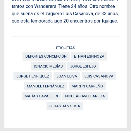
tantos con Wanderers. Tiene 24 años. Otro nombre
que suena es el zaguero Luis Casanova, de 33 años,
que esta temporada jugó 20 encuentros por Iquique.
ETIQUETAS
DEPORTES CONCEPCIÓN
ETHAN ESPINOZA
IGNACIO MESÍAS
JORGE ESPEJO
JORGE HENRÍQUEZ
JUAN LEIVA
LUIS CASANOVA
MANUEL FERNÁNDEZ
MARTÍN CARREÑO
MATÍAS CAVALLERI
NICOLÁS AVELLANEDA
SEBASTIÁN SOSA