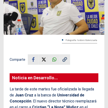
Fotografía: Isidoro Valenzuela
Comparte
Noticia en Desarrollo...
La tarde de este martes fue oficializada la llegada
de
Juan Cruz
a la banca de
Universidad de
Concepción
. El nuevo director técnico reemplazará
en el cargo a
Cristian “La Nona” Muñoz
en el