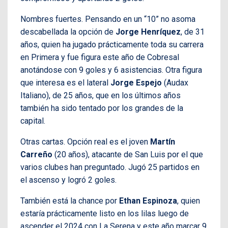
Nombres fuertes. Pensando en un “10” no asoma
descabellada la opción de
Jorge Henríquez
, de 31
años, quien ha jugado prácticamente toda su carrera
en Primera y fue figura este año de Cobresal
anotándose con 9 goles y 6 asistencias. Otra figura
que interesa es el lateral
Jorge Espejo
(Audax
Italiano), de 25 años, que en los últimos años
también ha sido tentado por los grandes de la
capital.
Otras cartas. Opción real es el joven
Martín
Carreño
(20 años), atacante de San Luis por el que
varios clubes han preguntado. Jugó 25 partidos en
el ascenso y logró 2 goles.
También está la chance por
Ethan Espinoza
, quien
estaría prácticamente listo en los lilas luego de
ascender el 2024 con La Serena y este año marcar 9