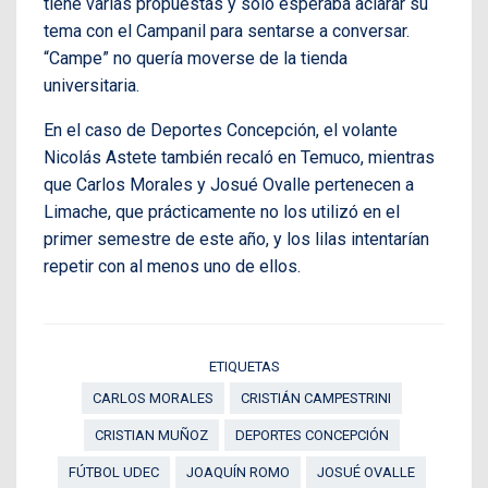
tiene varias propuestas y solo esperaba aclarar su
tema con el Campanil para sentarse a conversar.
“Campe” no quería moverse de la tienda
universitaria.
En el caso de Deportes Concepción, el volante
Nicolás Astete también recaló en Temuco, mientras
que Carlos Morales y Josué Ovalle pertenecen a
Limache, que prácticamente no los utilizó en el
primer semestre de este año, y los lilas intentarían
repetir con al menos uno de ellos.
ETIQUETAS
CARLOS MORALES
CRISTIÁN CAMPESTRINI
CRISTIAN MUÑOZ
DEPORTES CONCEPCIÓN
FÚTBOL UDEC
JOAQUÍN ROMO
JOSUÉ OVALLE