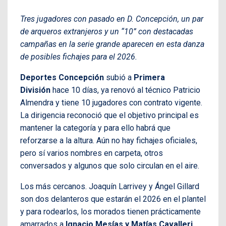
Tres jugadores con pasado en D. Concepción, un par
de arqueros extranjeros y un “10” con destacadas
campañas en la serie grande aparecen en esta danza
de posibles fichajes para el 2026.
Deportes Concepción
subió a
Primera
División
hace 10 días, ya renovó al técnico Patricio
Almendra y tiene 10 jugadores con contrato vigente.
La dirigencia reconoció que el objetivo principal es
mantener la categoría y para ello habrá que
reforzarse a la altura. Aún no hay fichajes oficiales,
pero sí varios nombres en carpeta, otros
conversados y algunos que solo circulan en el aire.
Los más cercanos. Joaquín Larrivey y Ángel Gillard
son dos delanteros que estarán el 2026 en el plantel
y para rodearlos, los morados tienen prácticamente
amarrados a
Ignacio Mesías y Matías Cavalleri
.