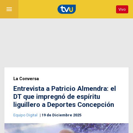
menu
Vivo
La Conversa
Entrevista a Patricio Almendra: el
DT que impregnó de espíritu
liguillero a Deportes Concepción
Equipo Digital
19 de Diciembre 2025