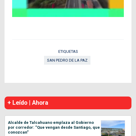
ETIQUETAS
SAN PEDRO DE LA PAZ
+ Leído | Ahora
Alcalde de Talcahuano emplaza al Gobierno
por corredor: “Que vengan desde Santiago, que
conozcan”