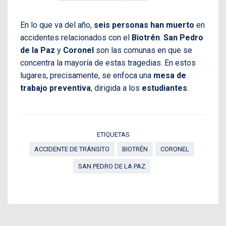
En lo que va del año,
seis personas han muerto
en
accidentes relacionados con el
Biotrén
.
San Pedro
de la Paz
y
Coronel
son las comunas en que se
concentra la mayoría de estas tragedias. En estos
lugares, precisamente, se enfoca una
mesa de
trabajo preventiva
, dirigida a los
estudiantes
.
ETIQUETAS
ACCIDENTE DE TRÁNSITO
BIOTRÉN
CORONEL
SAN PEDRO DE LA PAZ