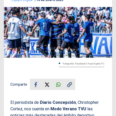
Fotografía: Facebook | Huachipato FC
Comparte
El periodista de
Diario Concepción
, Christopher
Cortez, nos cuenta en
Modo Verano TVU
las
noticias más destacadas del ámbito deportivo