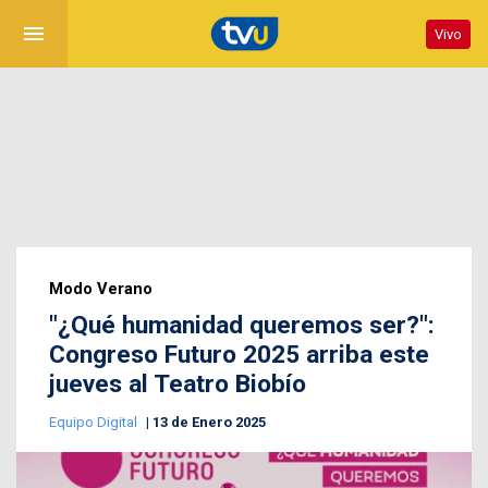
menu
Vivo
Modo Verano
"¿Qué humanidad queremos ser?":
Congreso Futuro 2025 arriba este
jueves al Teatro Biobío
Equipo Digital
13 de Enero 2025