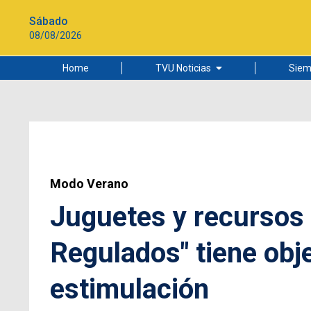
Sábado
08/08/2026
Home
TVU Noticias
Siem
Lo más leído
Ciudad
Cultura
Universidad de Concepción
Modo Verano
Juguetes y recursos 
Regulados" tiene obj
estimulación