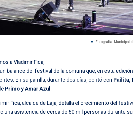
Fotografía: Municipali
os a Vladimir Fica,
ó un balance del festival de la comuna que, en esta edición
ntes. En su parrilla, durante dos días, contó con
Pailita,
le Primo y Amar Azul
.
imir Fica, alcalde de Laja, detalla el crecimiento del festiv
vo una asistencia de cerca de 60 mil personas durante su