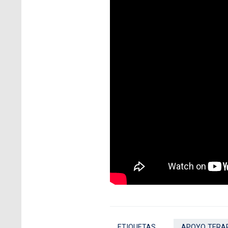
ETIQUETAS
APOYO TERA