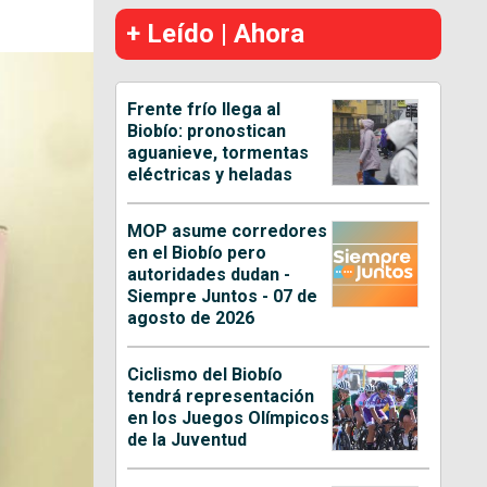
+ Leído | Ahora
Frente frío llega al
Biobío: pronostican
aguanieve, tormentas
eléctricas y heladas
MOP asume corredores
en el Biobío pero
autoridades dudan -
Siempre Juntos - 07 de
agosto de 2026
Ciclismo del Biobío
tendrá representación
en los Juegos Olímpicos
de la Juventud