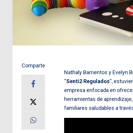
Comparte
Nathaly Barrientos y Evelyn 
“
Senti2 Regulados
“, estuvi
empresa enfocada en ofrec
herramientas de aprendizaje,
familiares saludables a través