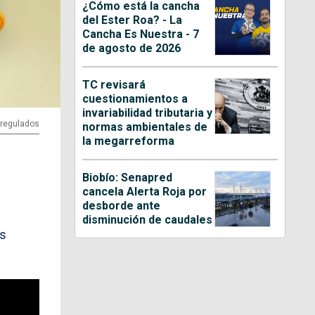
¿Cómo está la cancha
del Ester Roa? - La
Cancha Es Nuestra - 7
de agosto de 2026
TC revisará
cuestionamientos a
invariabilidad tributaria y
2regulados
normas ambientales de
la megarreforma
Biobío: Senapred
cancela Alerta Roja por
desborde ante
disminución de caudales
as