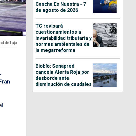
Cancha Es Nuestra - 7
de agosto de 2026
TC revisará
cuestionamientos a
invariabilidad tributaria y
dad de Laja
normas ambientales de
la megarreforma
Biobío: Senapred
cancela Alerta Roja por
,
desborde ante
 Fran
disminución de caudales
al