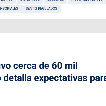
ENSORIALES
SENTI2 REGULADOS
tuvo cerca de 60 mil
 detalla expectativas par