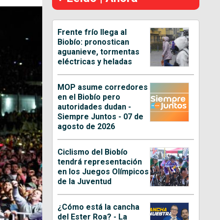
Frente frío llega al
Biobío: pronostican
aguanieve, tormentas
eléctricas y heladas
MOP asume corredores
en el Biobío pero
autoridades dudan -
Siempre Juntos - 07 de
agosto de 2026
Ciclismo del Biobío
tendrá representación
en los Juegos Olímpicos
de la Juventud
¿Cómo está la cancha
del Ester Roa? - La