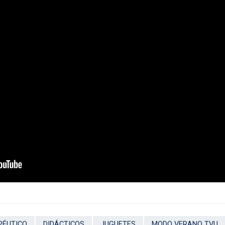
PÉUTICO
DIDÁCTICOS
JUGUETES
MODO VERANO TVU