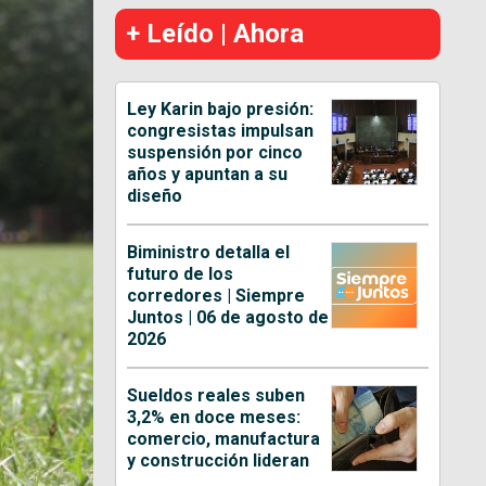
+ Leído | Ahora
Ley Karin bajo presión:
congresistas impulsan
suspensión por cinco
años y apuntan a su
diseño
Biministro detalla el
futuro de los
corredores | Siempre
Juntos | 06 de agosto de
2026
Sueldos reales suben
3,2% en doce meses:
comercio, manufactura
y construcción lideran