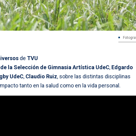
Fotogra
iversos
de
TVU
 de la Selección de Gimnasia Artística UdeC
,
Edgardo
ugby UdeC
,
Claudio Ruiz
, sobre las distintas disciplinas
impacto tanto en la salud como en la vida personal.