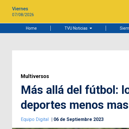
Viernes
07/08/2026
Home
TVU Noticias
Siem
Lo más leído
Ciudad
Cultura
Universidad de Concepción
Multiversos
Más allá del fútbol: l
deportes menos mas
Equipo Digital
06 de Septiembre 2023