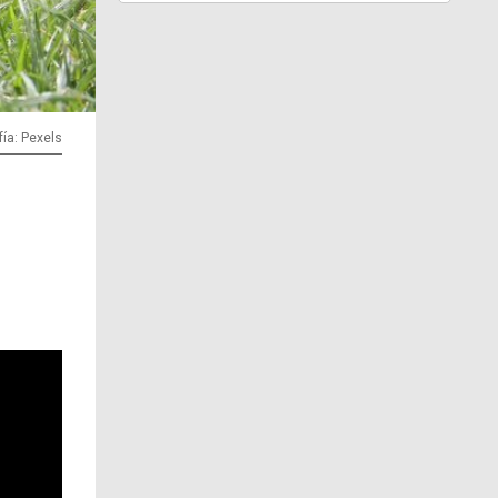
fía: Pexels