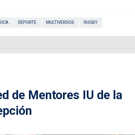
SICA
DEPORTE
MULTIVERSOS
RUGBY
ed de Mentores IU de la
epción