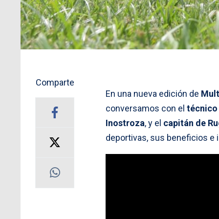
Comparte
En una nueva edición de
Mult
conversamos con el
técnico
Inostroza
, y el
capitán de R
deportivas, sus beneficios e 