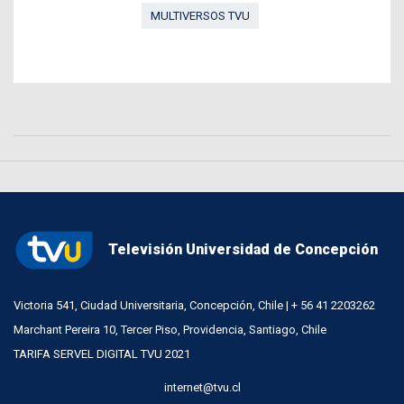
MULTIVERSOS TVU
Televisión Universidad de Concepción
Victoria 541, Ciudad Universitaria, Concepción, Chile | + 56 41 2203262
Marchant Pereira 10, Tercer Piso, Providencia, Santiago, Chile
TARIFA SERVEL DIGITAL TVU 2021
internet@tvu.cl