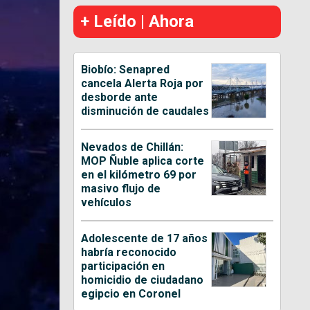
+ Leído | Ahora
Biobío: Senapred
cancela Alerta Roja por
desborde ante
disminución de caudales
Nevados de Chillán:
MOP Ñuble aplica corte
en el kilómetro 69 por
masivo flujo de
vehículos
Adolescente de 17 años
habría reconocido
participación en
homicidio de ciudadano
egipcio en Coronel