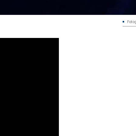
Fotog