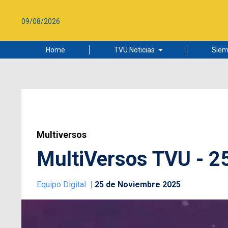
09/08/2026
Home
TVU Noticias
Siem
Lo más leído
Ciudad
Cultura
Universidad de Concepción
Multiversos
MultiVersos TVU - 2
Equipo Digital
25 de Noviembre 2025