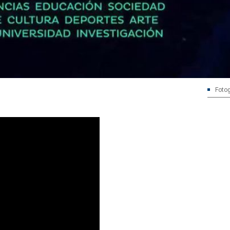
Fotog