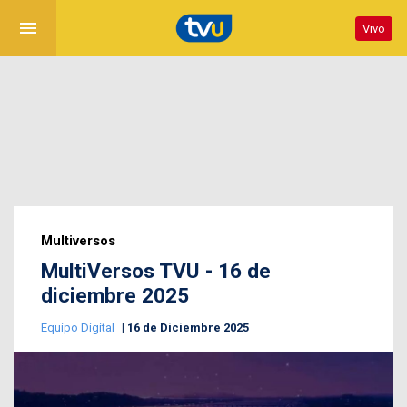
menu
Vivo
Multiversos
MultiVersos TVU - 16 de
diciembre 2025
Equipo Digital
16 de Diciembre 2025