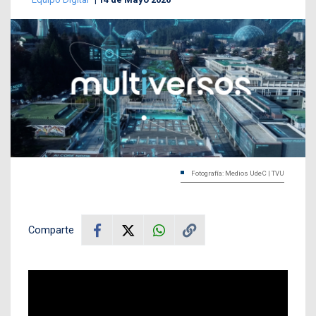
Fotografía: Medios UdeC | TVU
Comparte