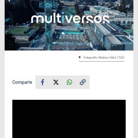
Fotografía: Medios UdeC | TVU
Comparte