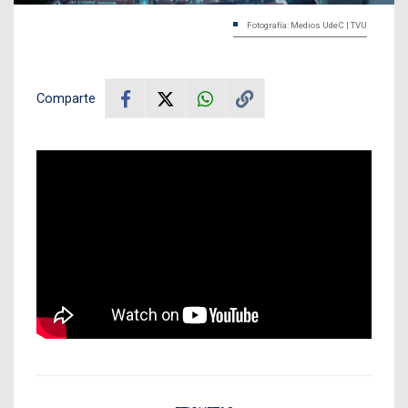
Fotografía: Medios UdeC | TVU
Comparte