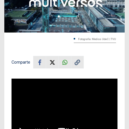
Fotografía: Medios UdeC | TVU
Comparte