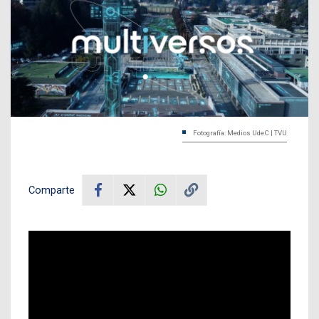
Fotografía: Medios UdeC | TVU
Comparte