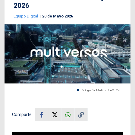
2026
Equipo Digital
20 de Mayo 2026
Fotografía: Medios UdeC | TVU
Comparte