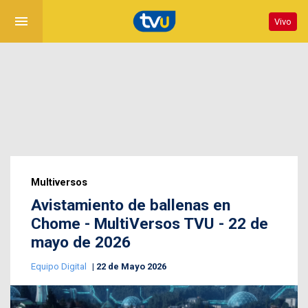
menu
Vivo
Multiversos
Avistamiento de ballenas en
Chome - MultiVersos TVU - 22 de
mayo de 2026
Equipo Digital
22 de Mayo 2026