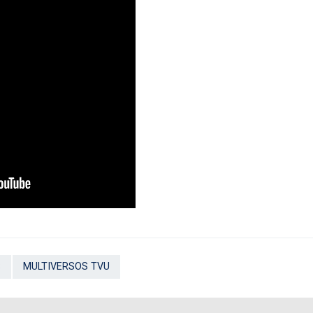
S
MULTIVERSOS TVU