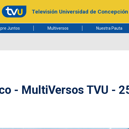
Televisión Universidad de Concepción
pre Juntos
Multiversos
Nuestra Pauta
co - MultiVersos TVU - 2