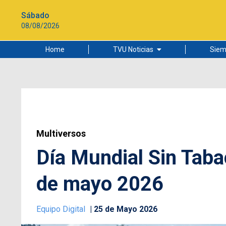
Sábado
08/08/2026
Home
TVU Noticias
Siem
Lo más leído
Ciudad
Cultura
Universidad de Concepción
Multiversos
Día Mundial Sin Taba
de mayo 2026
Equipo Digital
25 de Mayo 2026