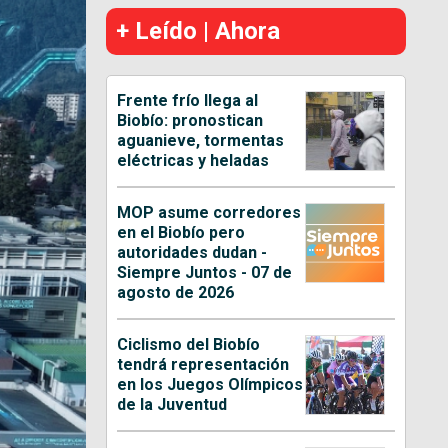
+ Leído | Ahora
Frente frío llega al
Biobío: pronostican
aguanieve, tormentas
eléctricas y heladas
MOP asume corredores
en el Biobío pero
autoridades dudan -
Siempre Juntos - 07 de
agosto de 2026
Ciclismo del Biobío
tendrá representación
en los Juegos Olímpicos
de la Juventud