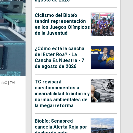
Ciclismo del Biobío
tendrá representación
en los Juegos Olímpicos
de la Juventud
¿Cómo está la cancha
del Ester Roa? - La
Cancha Es Nuestra - 7
de agosto de 2026
TC revisará
UdeC | TVU
cuestionamientos a
invariabilidad tributaria y
normas ambientales de
la megarreforma
Biobío: Senapred
cancela Alerta Roja por
desborde ante