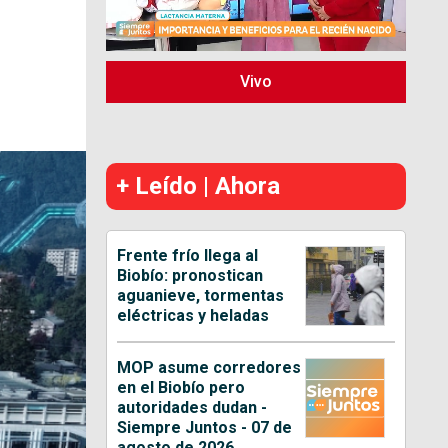
Vivo
+ Leído | Ahora
Frente frío llega al
Biobío: pronostican
aguanieve, tormentas
eléctricas y heladas
MOP asume corredores
en el Biobío pero
autoridades dudan -
Siempre Juntos - 07 de
agosto de 2026