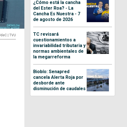
¿Cómo está la cancha
del Ester Roa? - La
Cancha Es Nuestra - 7
de agosto de 2026
TC revisará
UdeC | TVU
cuestionamientos a
invariabilidad tributaria y
normas ambientales de
la megarreforma
Biobío: Senapred
cancela Alerta Roja por
desborde ante
disminución de caudales