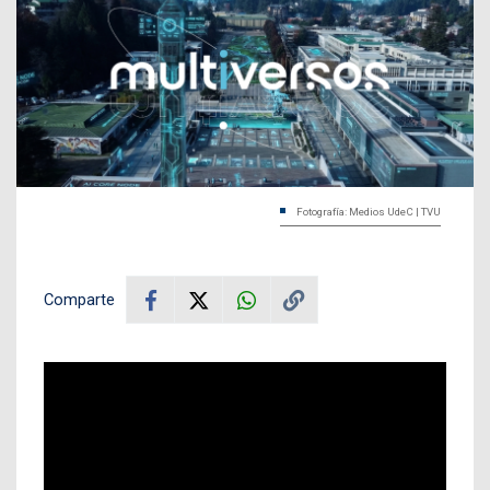
Fotografía: Medios UdeC | TVU
Comparte