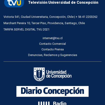
Televisión Universidad de Concepción
Victoria 541, Ciudad Universitaria, Concepción, Chile | + 56 41 2203262
Marchant Pereira 10, Tercer Piso, Providencia, Santiago, Chile
TARIFA SERVEL DIGITAL TVU 2021
internet@tvu.cl
Contacto Comercial
Contacto Prensa
Denuncias, Reclamos y Sugerencias