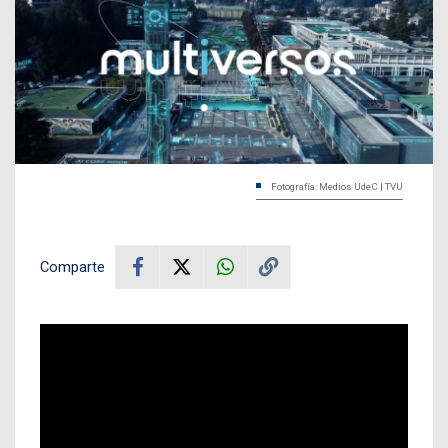
Fotografía: Medios UdeC | TVU
Comparte