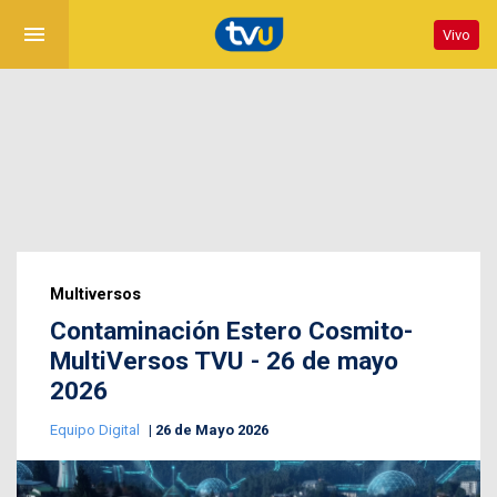
menu
Vivo
Multiversos
Contaminación Estero Cosmito-
MultiVersos TVU - 26 de mayo
2026
Equipo Digital
26 de Mayo 2026