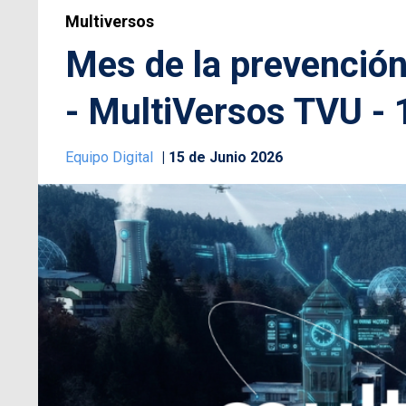
Multiversos
Mes de la prevenció
- MultiVersos TVU - 
Equipo Digital
15 de Junio 2026