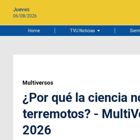
Jueves
06/08/2026
Home
TVU Noticias
Siem
Lo más leído
Ciudad
Cultura
Universidad de Concepción
Multiversos
¿Por qué la ciencia 
terremotos? - MultiV
2026