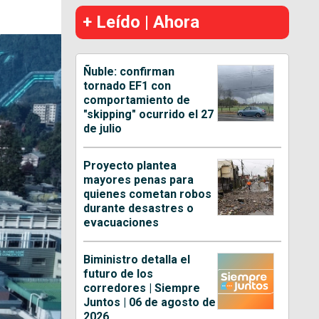
+ Leído | Ahora
Ñuble: confirman
tornado EF1 con
comportamiento de
"skipping" ocurrido el 27
de julio
Proyecto plantea
mayores penas para
quienes cometan robos
durante desastres o
evacuaciones
Biministro detalla el
futuro de los
corredores | Siempre
Juntos | 06 de agosto de
2026