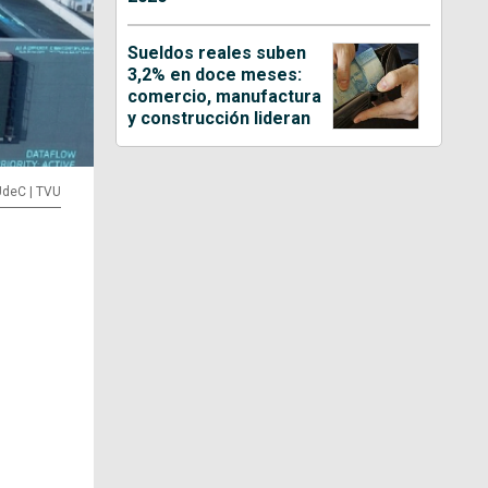
Sueldos reales suben
3,2% en doce meses:
comercio, manufactura
y construcción lideran
UdeC | TVU