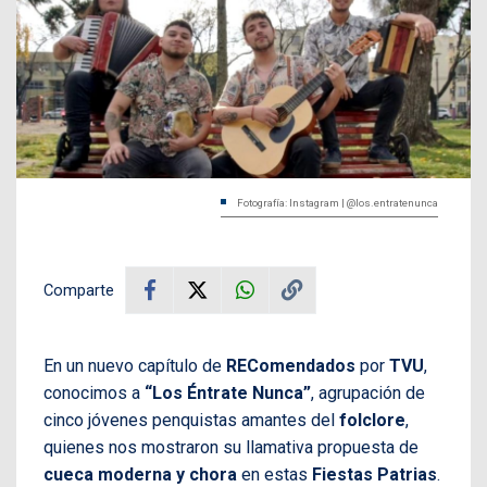
Fotografía: Instagram | @los.entratenunca
Comparte
En un nuevo capítulo de
REComendados
por
TVU
,
conocimos a
“Los Éntrate Nunca”
, agrupación de
cinco jóvenes penquistas amantes del
folclore
,
quienes nos mostraron su llamativa propuesta de
cueca moderna y chora
en estas
Fiestas Patrias
.