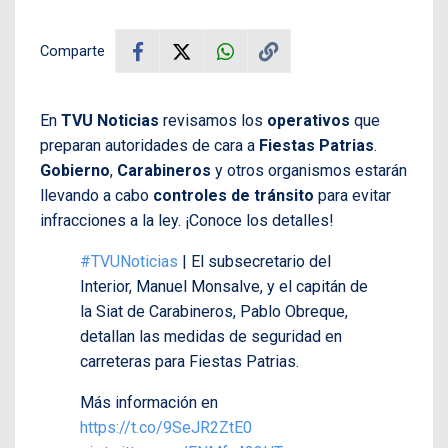
Comparte
En
TVU Noticias
revisamos los
operativos
que
preparan autoridades de cara a
Fiestas Patrias
.
Gobierno
,
Carabineros
y otros organismos estarán
llevando a cabo
controles de tránsito
para evitar
infracciones a la ley. ¡Conoce los detalles!
#TVUNoticias
| El subsecretario del
Interior, Manuel Monsalve, y el capitán de
la Siat de Carabineros, Pablo Obreque,
detallan las medidas de seguridad en
carreteras para Fiestas Patrias.
Más información en
https://t.co/9SeJR2ZtE0