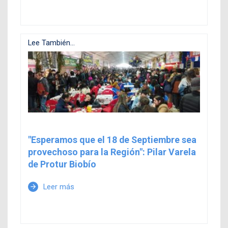
Lee También...
"Esperamos que el 18 de Septiembre sea
provechoso para la Región": Pilar Varela
de Protur Biobío
Leer más
arrow_forward