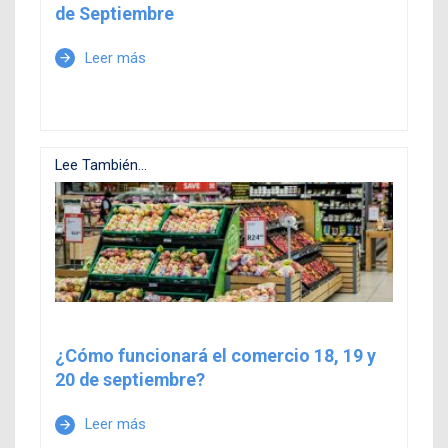
de Septiembre
Leer más
arrow_forward
Lee También...
¿Cómo funcionará el comercio 18, 19 y
20 de septiembre?
Leer más
arrow_forward