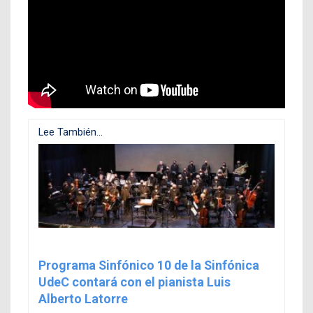
Lee También...
Programa Sinfónico 10 de la Sinfónica
UdeC contará con el pianista Luis
Alberto Latorre