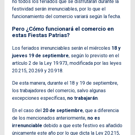
no todos los feriados que se disfrutarán durante la
festividad serán irrenunciables, por lo que el
funcionamiento del comercio variará según la fecha.
Pero ¿Cómo funcionará el comercio en
estas Fiestas Patrias?
Los feriados irrenunciables serán el miércoles
18 y
jueves 19 de septiembre
, según lo previsto en el
artículo 2 de la Ley 19.973, modificada por las leyes
20.215, 20.269 y 20.918.
De esta manera, durante el 18 y 19 de septiembre,
los trabajadores del comercio, salvo algunas
excepciones específicas,
no trabajarán
.
En el caso del
20 de septiembre
, que a diferencia
de los mencionados anteriormente,
no es
irrenunciable
debido a que este festivo es añadido
únicamente este año por lo que dicta la Ley 20.215,