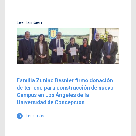
Lee También...
Familia Zunino Besnier firmó donación
de terreno para construcción de nuevo
Campus en Los Ángeles de la
Universidad de Concepción
Leer más
arrow_forward