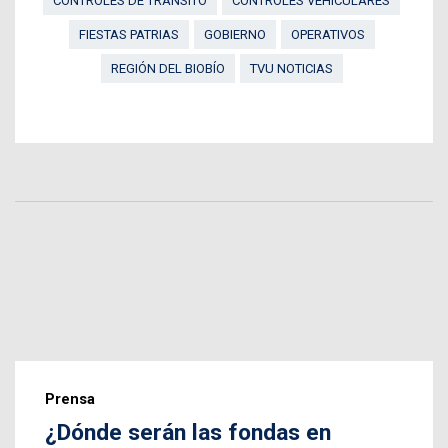
CONTROLES DE TRÁNSITO
CONTROLES VEHICULARES
FIESTAS PATRIAS
GOBIERNO
OPERATIVOS
REGIÓN DEL BIOBÍO
TVU NOTICIAS
Prensa
¿Dónde serán las fondas en