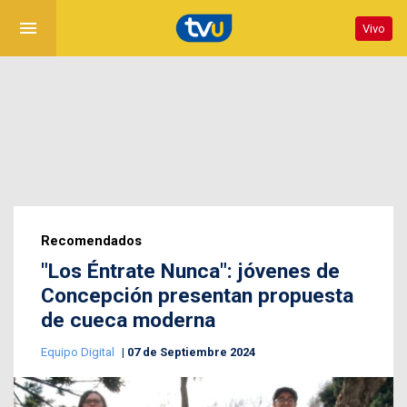
menu
Vivo
Recomendados
"Los Éntrate Nunca": jóvenes de
Concepción presentan propuesta
de cueca moderna
Equipo Digital
07 de Septiembre 2024