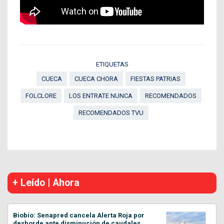
ETIQUETAS
CUECA
CUECA CHORA
FIESTAS PATRIAS
FOLCLORE
LOS ENTRATE NUNCA
RECOMENDADOS
RECOMENDADOS TVU
+ Leído | Ahora
Biobío: Senapred cancela Alerta Roja por
desborde ante disminución de caudales