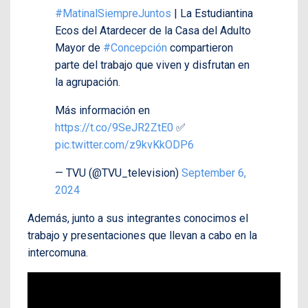
#MatinalSiempreJuntos
| La Estudiantina
Ecos del Atardecer de la Casa del Adulto
Mayor de
#Concepción
compartieron
parte del trabajo que viven y disfrutan en
la agrupación.
Más información en
https://t.co/9SeJR2ZtE0
✅
pic.twitter.com/z9kvKkODP6
— TVU (@TVU_television)
September 6,
2024
Además, junto a sus integrantes conocimos el
trabajo y presentaciones que llevan a cabo en la
intercomuna.