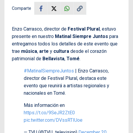
Comparte
Enzo Carrasco, director de
Festival Plural
, estuvo
presente en nuestro
Matinal Siempre Juntos
para
entregarnos todos los detalles de este evento que
trae
música
,
arte
y
cultura
desde el corazón
patrimonial de
Bellavista
,
Tomé
.
#MatinalSiempreJuntos
| Enzo Carrasco,
director de Festival Plural, destaca este
evento que reunirá a artistas regionales y
nacionales en Tomé.
Más información en
https://t.co/9SeJR2ZtE0
pic.twitter.com/DVssRTIUoe
— TVU (@TVU_television)
December 20,