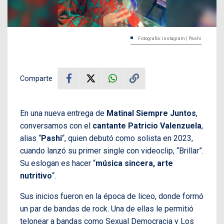
Fotografía: Instagram | Pashi
Comparte
En una nueva entrega de
Matinal Siempre Juntos
,
conversamos con el
cantante Patricio Valenzuela
,
alias “
Pashi
“, quien debutó como solista en 2023,
cuando lanzó su primer single con videoclip, “Brillar”.
Su eslogan es hacer “
música sincera, arte
nutritivo
“.
Sus inicios fueron en la época de liceo, donde formó
un par de bandas de rock. Una de ellas le permitió
telonear a bandas como Sexual Democracia y Los