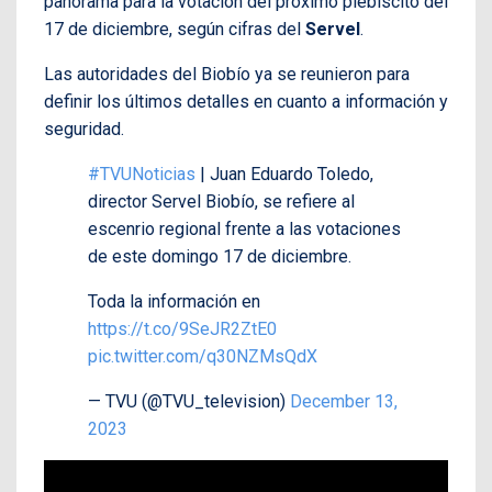
panorama para la votación del próximo plebiscito del
17 de diciembre, según cifras del
Servel
.
Las autoridades del Biobío ya se reunieron para
definir los últimos detalles en cuanto a información y
seguridad.
#TVUNoticias
| Juan Eduardo Toledo,
director Servel Biobío, se refiere al
escenrio regional frente a las votaciones
de este domingo 17 de diciembre.
Toda la información en
https://t.co/9SeJR2ZtE0
pic.twitter.com/q30NZMsQdX
— TVU (@TVU_television)
December 13,
2023