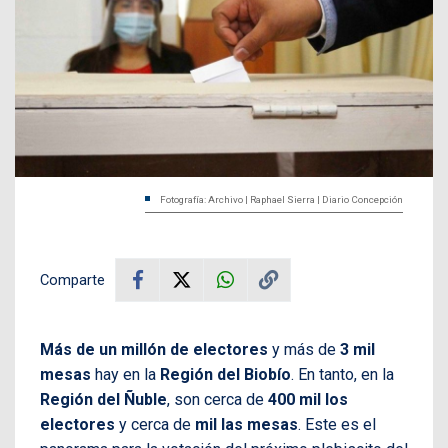
Fotografía: Archivo | Raphael Sierra | Diario Concepción
Comparte
Más de un millón de electores
y más de
3 mil
mesas
hay en la
Región del Biobío
. En tanto, en la
Región del Ñuble
, son cerca de
400 mil los
electores
y cerca de
mil las mesas
. Este es el