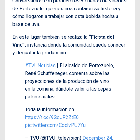
Conversamos con productores y dueños de viñedos
de Portezuelo, quienes nos contaron su historia y
cómo llegaron a trabajar con esta bebida hecha a
base de uva.
En este lugar también se realiza la
“
Fiesta del
Vino”,
instancia donde la comunidad puede conocer
y degustar la producción.
#TVUNoticias
| El alcalde de Portezuelo,
René Schuffeneger, comenta sobre las
proyecciones de la producción de vino
en la comuna, dándole valor a las cepas
patrimoniales.
Toda la información en
https://t.co/9SeJR2ZtE0
pic.twitter.com/CoclvPU7Yu
— TVU (@TVU_television)
December 24,