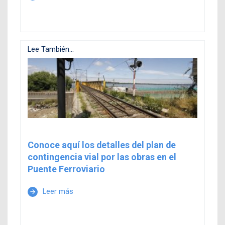
Lee También...
Conoce aquí los detalles del plan de
contingencia vial por las obras en el
Puente Ferroviario
Leer más
arrow_forward