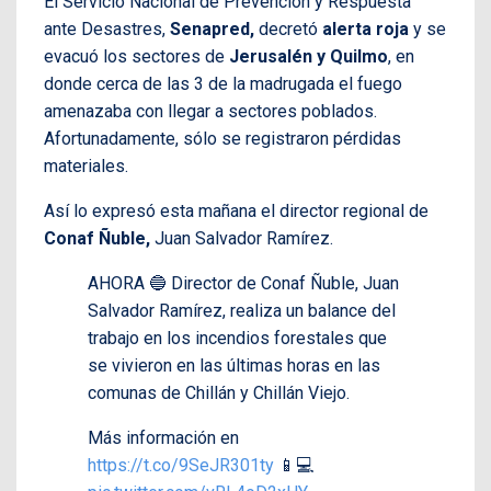
El Servicio Nacional de Prevención y Respuesta
ante Desastres,
Senapred,
decretó
alerta roja
y se
evacuó los sectores de
Jerusalén y Quilmo
, en
donde cerca de las 3 de la madrugada el fuego
amenazaba con llegar a sectores poblados.
Afortunadamente, sólo se registraron pérdidas
materiales.
Así lo expresó esta mañana el director regional de
Conaf Ñuble,
Juan Salvador Ramírez.
AHORA 🔵 Director de Conaf Ñuble, Juan
Salvador Ramírez, realiza un balance del
trabajo en los incendios forestales que
se vivieron en las últimas horas en las
comunas de Chillán y Chillán Viejo.
Más información en
https://t.co/9SeJR301ty
📱💻