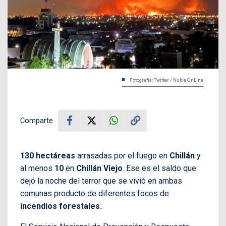
Fotografía: Twitter / Ñuble OnLine
Comparte
130 hectáreas
arrasadas por el fuego en
Chillán
y
al menos
10
en
Chillán Viejo
. Ese es el saldo que
dejó la noche del terror que se vivió en ambas
comunas producto de diferentes focos de
incendios forestales.