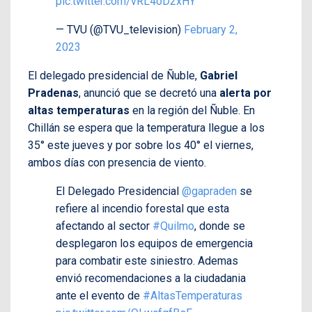
pic.twitter.com/vRL4oD2xHY
— TVU (@TVU_television)
February 2,
2023
El delegado presidencial de Ñuble,
Gabriel
Pradenas
, anunció que se decretó una
alerta por
altas temperaturas
en la región del Ñuble. En
Chillán se espera que la temperatura llegue a los
35° este jueves y por sobre los 40° el viernes,
ambos días con presencia de viento.
El Delegado Presidencial
@gapraden
se
refiere al incendio forestal que esta
afectando al sector
#Quilmo
, donde se
desplegaron los equipos de emergencia
para combatir este siniestro. Ademas
envió recomendaciones a la ciudadania
ante el evento de
#AltasTemperaturas