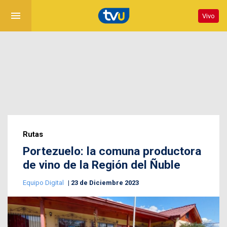
menu
Vivo
Rutas
Portezuelo: la comuna productora
de vino de la Región del Ñuble
Equipo Digital
23 de Diciembre 2023