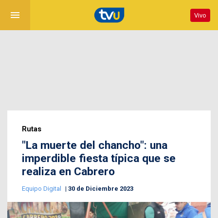
menu
Vivo
Rutas
"La muerte del chancho": una
imperdible fiesta típica que se
realiza en Cabrero
Equipo Digital
30 de Diciembre 2023