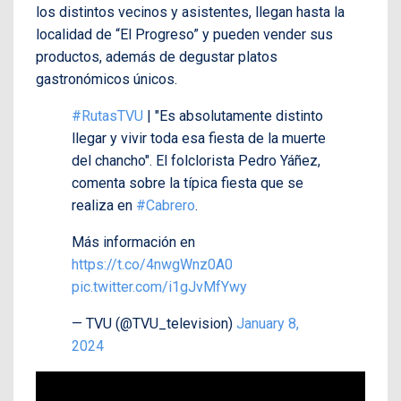
los distintos vecinos y asistentes, llegan hasta la
localidad de “El Progreso” y pueden vender sus
productos, además de degustar platos
gastronómicos únicos.
#RutasTVU
| "Es absolutamente distinto
llegar y vivir toda esa fiesta de la muerte
del chancho". El folclorista Pedro Yáñez,
comenta sobre la típica fiesta que se
realiza en
#Cabrero
.
Más información en
https://t.co/4nwgWnz0A0
pic.twitter.com/i1gJvMfYwy
— TVU (@TVU_television)
January 8,
2024