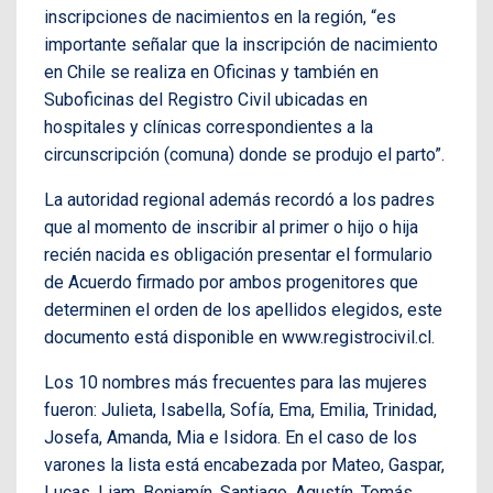
inscripciones de nacimientos en la región, “es
importante señalar que la inscripción de nacimiento
en Chile se realiza en Oficinas y también en
Suboficinas del Registro Civil ubicadas en
hospitales y clínicas correspondientes a la
circunscripción (comuna) donde se produjo el parto”.
La autoridad regional además recordó a los padres
que al momento de inscribir al primer o hijo o hija
recién nacida es obligación presentar el formulario
de Acuerdo firmado por ambos progenitores que
determinen el orden de los apellidos elegidos, este
documento está disponible en www.registrocivil.cl.
Los 10 nombres más frecuentes para las mujeres
fueron: Julieta, Isabella, Sofía, Ema, Emilia, Trinidad,
Josefa, Amanda, Mia e Isidora. En el caso de los
varones la lista está encabezada por Mateo, Gaspar,
Lucas, Liam, Benjamín, Santiago, Agustín, Tomás,