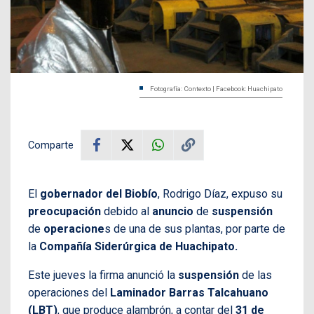
Fotografía: Contexto | Facebook: Huachipato
Comparte
El
gobernador del Biobío
, Rodrigo Díaz, expuso su
preocupación
debido al
anuncio
de
suspensión
de
operacione
s de una de sus plantas, por parte de
la
Compañía Siderúrgica de Huachipato.
Este jueves la firma anunció la
suspensión
de las
operaciones del
Laminador Barras Talcahuano
(LBT)
, que produce alambrón, a contar del
31 de