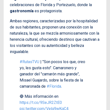
celebraciones de Florida y Portezuelo, donde la
gastronomía
es protagonista.
Ambas regiones, caracterizadas por la hospitalidad
de sus habitantes, proponen una conexión con la
naturaleza, la que se mezcla armoniosamente con la
herencia cultural, ofreciendo destinos que cautivan a
los visitantes con su autenticidad y belleza
inigualable.
#RutasTVU
| "Son pocos los que, creo
yo, les gusta esto". Camaronero y
ganador del "camarón más grande",
Misael Guajardo, sobre la fiesta de la
camaronada de
#Florida
.
🔵 Más información en
https://t.co/9SeJR2ZtE0
pic.twitter.com/Velg9wKgC4