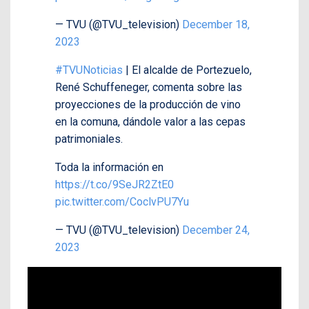
— TVU (@TVU_television)
December 18,
2023
#TVUNoticias
| El alcalde de Portezuelo,
René Schuffeneger, comenta sobre las
proyecciones de la producción de vino
en la comuna, dándole valor a las cepas
patrimoniales.
Toda la información en
https://t.co/9SeJR2ZtE0
pic.twitter.com/CoclvPU7Yu
— TVU (@TVU_television)
December 24,
2023