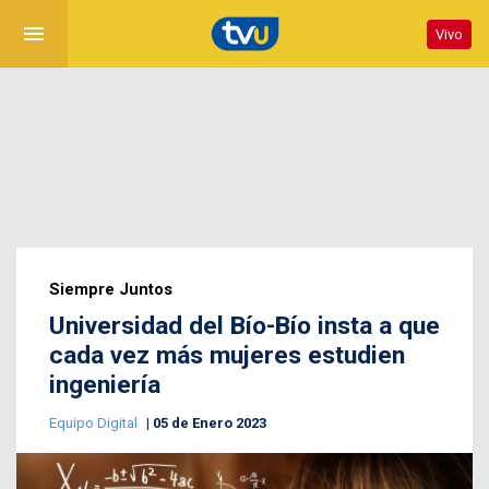
menu
Vivo
Siempre Juntos
Universidad del Bío-Bío insta a que
cada vez más mujeres estudien
ingeniería
Equipo Digital
05 de Enero 2023