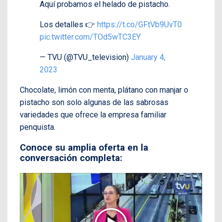
Aquí probamos el helado de pistacho.
Los detalles 👉
https://t.co/GFtVb9UvT0
pic.twitter.com/TOd5wTC3EY
— TVU (@TVU_television)
January 4,
2023
Chocolate, limón con menta, plátano con manjar o
pistacho son solo algunas de las sabrosas
variedades que ofrece la empresa familiar
penquista.
Conoce su amplia oferta en la
conversación completa: