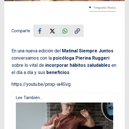
Fotografía: Pexels
Comparte
En una nueva edición del
Matinal Siempre Juntos
conversamos con la
psicóloga Pierina Ruggeri
sobre lo vital de
incorporar hábitos saludables
en
el día a día y sus
beneficios
.
https://youtu.be/pnxp-ia4Gvg
Lee También...