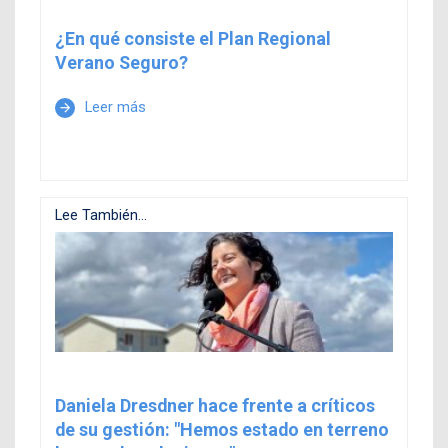
¿En qué consiste el Plan Regional
Verano Seguro?
Leer más
arrow_forward
Lee También...
Daniela Dresdner hace frente a críticos
de su gestión: "Hemos estado en terreno