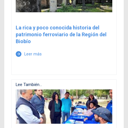
La rica y poco conocida historia del
patrimonio ferroviario de la Región del
Biobío
Leer más
arrow_forward
Lee También...