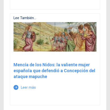
Lee También...
Mencía de los Nidos: la valiente mujer
española que defendió a Concepción del
ataque mapuche
Leer más
arrow_forward