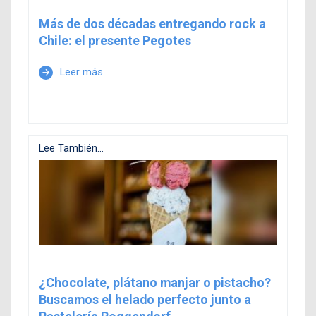
Más de dos décadas entregando rock a
Chile: el presente Pegotes
Leer más
arrow_forward
Lee También...
¿Chocolate, plátano manjar o pistacho?
Buscamos el helado perfecto junto a