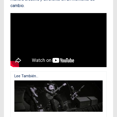
cambio.
Lee También...