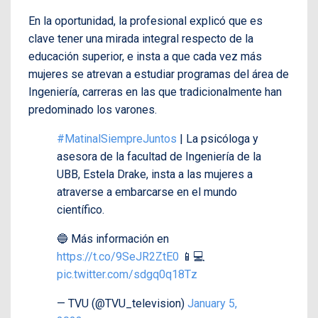
En la oportunidad, la profesional explicó que es
clave tener una mirada integral respecto de la
educación superior, e insta a que cada vez más
mujeres se atrevan a estudiar programas del área de
Ingeniería, carreras en las que tradicionalmente han
predominado los varones.
#MatinalSiempreJuntos
| La psicóloga y
asesora de la facultad de Ingeniería de la
UBB, Estela Drake, insta a las mujeres a
atraverse a embarcarse en el mundo
científico.
🔵 Más información en
https://t.co/9SeJR2ZtE0
📱💻
pic.twitter.com/sdgq0q18Tz
— TVU (@TVU_television)
January 5,