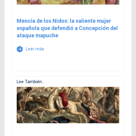
Mencía de los Nidos: la valiente mujer
española que defendió a Concepción del
ataque mapuche
Leer más
arrow_forward
Lee También...