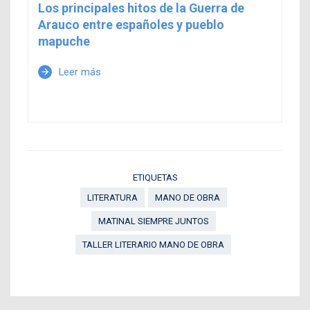
Los principales hitos de la Guerra de
Arauco entre españoles y pueblo
mapuche
Leer más
arrow_forward
ETIQUETAS
LITERATURA
MANO DE OBRA
MATINAL SIEMPRE JUNTOS
TALLER LITERARIO MANO DE OBRA