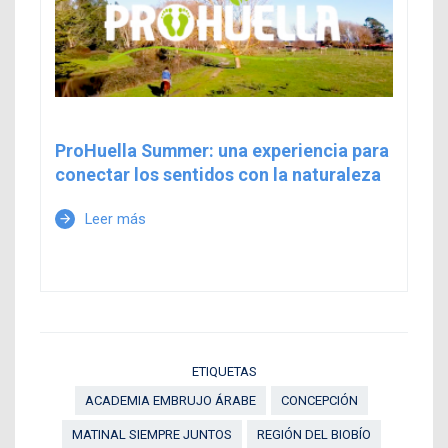
ProHuella Summer: una experiencia para
conectar los sentidos con la naturaleza
Leer más
arrow_forward
ETIQUETAS
ACADEMIA EMBRUJO ÁRABE
CONCEPCIÓN
MATINAL SIEMPRE JUNTOS
REGIÓN DEL BIOBÍO