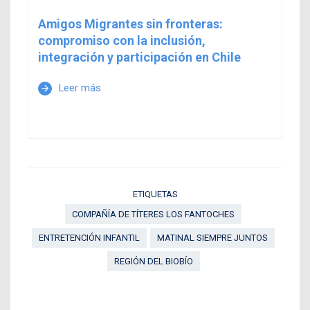
Amigos Migrantes sin fronteras:
compromiso con la inclusión,
integración y participación en Chile
Leer más
arrow_forward
ETIQUETAS
COMPAÑÍA DE TÍTERES LOS FANTOCHES
ENTRETENCIÓN INFANTIL
MATINAL SIEMPRE JUNTOS
REGIÓN DEL BIOBÍO