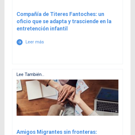
Compañía de Titeres Fantoches: un
oficio que se adapta y trasciende en la
entretención infantil
Leer más
arrow_forward
Lee También...
Amigos Migrantes sin fronteras: