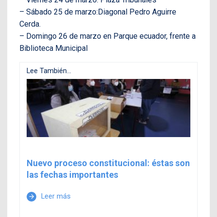
– Sábado 25 de marzo:Diagonal Pedro Aguirre
Cerda.
– Domingo 26 de marzo en Parque ecuador, frente a
Biblioteca Municipal
Lee También...
Nuevo proceso constitucional: éstas son
las fechas importantes
Leer más
arrow_forward