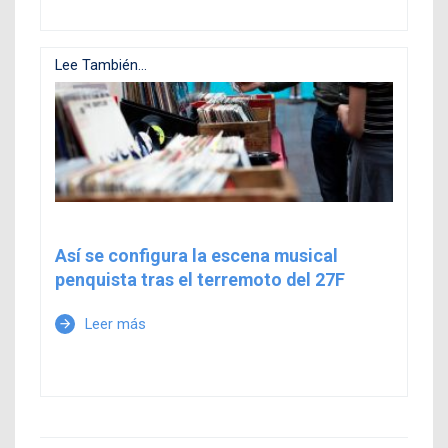
Lee También...
Así se configura la escena musical
penquista tras el terremoto del 27F
Leer más
arrow_forward