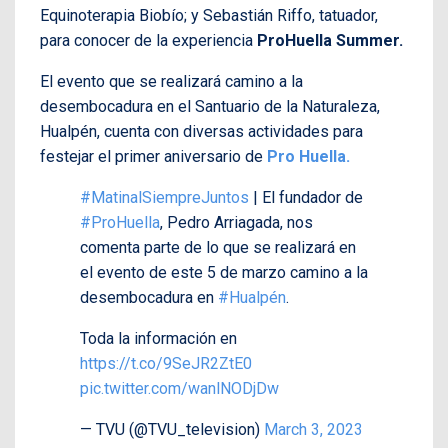
Equinoterapia Biobío; y Sebastián Riffo, tatuador,
para conocer de la experiencia
ProHuella Summer.
El evento que se realizará camino a la
desembocadura en el Santuario de la Naturaleza,
Hualpén, cuenta con diversas actividades para
festejar el primer aniversario de
Pro Huella.
#MatinalSiempreJuntos
| El fundador de
#ProHuella
, Pedro Arriagada, nos
comenta parte de lo que se realizará en
el evento de este 5 de marzo camino a la
desembocadura en
#Hualpén
.
Toda la información en
https://t.co/9SeJR2ZtE0
pic.twitter.com/wanlNODjDw
— TVU (@TVU_television)
March 3, 2023