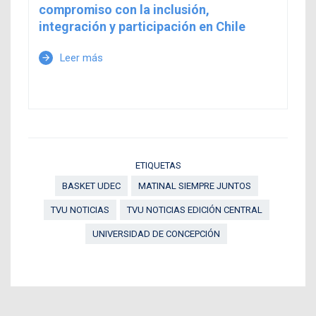
compromiso con la inclusión,
integración y participación en Chile
Leer más
arrow_forward
ETIQUETAS
BASKET UDEC
MATINAL SIEMPRE JUNTOS
TVU NOTICIAS
TVU NOTICIAS EDICIÓN CENTRAL
UNIVERSIDAD DE CONCEPCIÓN