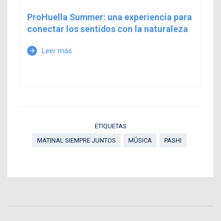
ProHuella Summer: una experiencia para
conectar los sentidos con la naturaleza
Leer más
arrow_forward
ETIQUETAS
MATINAL SIEMPRE JUNTOS
MÚSICA
PASHI