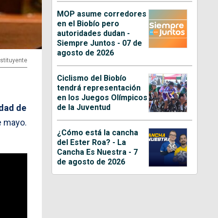
MOP asume corredores
en el Biobío pero
autoridades dudan -
Siempre Juntos - 07 de
agosto de 2026
stituyente
Ciclismo del Biobío
tendrá representación
en los Juegos Olímpicos
de la Juventud
idad de
e mayo.
¿Cómo está la cancha
del Ester Roa? - La
Cancha Es Nuestra - 7
de agosto de 2026