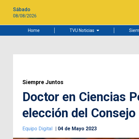
Sábado
08/08/2026
Home
TVU Noticias
Siem
Lo más leído
Ciudad
Cultura
Universidad de Concepción
Siempre Juntos
Doctor en Ciencias Po
elección del Consejo
Equipo Digital
04 de Mayo 2023