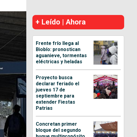
+ Leído | Ahora
Frente frío llega al
Biobío: pronostican
aguanieve, tormentas
eléctricas y heladas
Proyecto busca
declarar feriado el
jueves 17 de
septiembre para
extender Fiestas
Patrias
Concretan primer
bloque del segundo
buque multipropósito