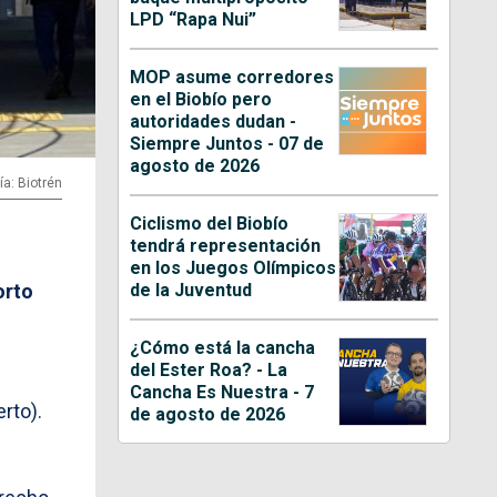
LPD “Rapa Nui”
MOP asume corredores
en el Biobío pero
autoridades dudan -
Siempre Juntos - 07 de
agosto de 2026
ía: Biotrén
Ciclismo del Biobío
tendrá representación
en los Juegos Olímpicos
de la Juventud
orto
¿Cómo está la cancha
del Ester Roa? - La
Cancha Es Nuestra - 7
rto).
de agosto de 2026