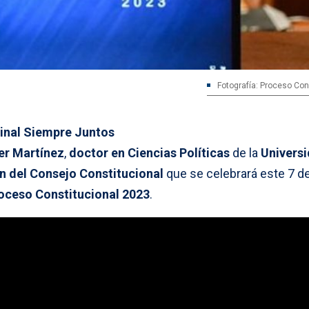
Fotografía: Proceso Con
inal Siempre Juntos
er Martínez
,
doctor en Ciencias Políticas
de la
Univers
n del Consejo Constitucional
que se celebrará este 7 d
oceso Constitucional 2023
.