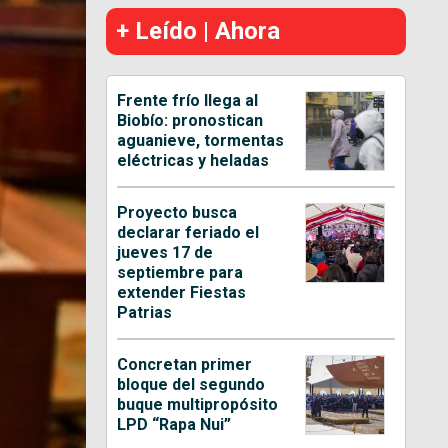
+ Leído | Ahora
Frente frío llega al
Biobío: pronostican
aguanieve, tormentas
eléctricas y heladas
Proyecto busca
declarar feriado el
jueves 17 de
septiembre para
extender Fiestas
Patrias
Concretan primer
bloque del segundo
buque multipropósito
LPD “Rapa Nui”