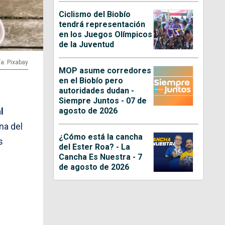
Ciclismo del Biobío
tendrá representación
en los Juegos Olímpicos
de la Juventud
ía: Pixabay
MOP asume corredores
en el Biobío pero
autoridades dudan -
Siempre Juntos - 07 de
agosto de 2026
l
na del
¿Cómo está la cancha
s
del Ester Roa? - La
Cancha Es Nuestra - 7
de agosto de 2026