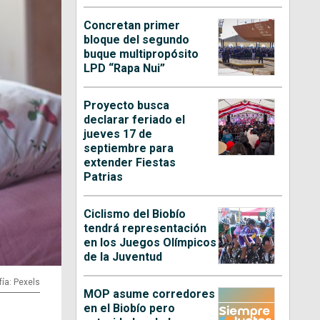
Concretan primer
bloque del segundo
buque multipropósito
LPD “Rapa Nui”
Proyecto busca
declarar feriado el
jueves 17 de
septiembre para
extender Fiestas
Patrias
Ciclismo del Biobío
tendrá representación
en los Juegos Olímpicos
de la Juventud
fía: Pexels
MOP asume corredores
en el Biobío pero