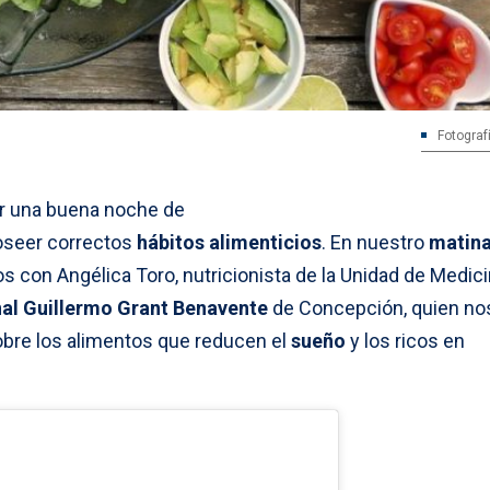
Fotograf
er una buena noche de
oseer correctos
hábitos alimenticios
. En nuestro
matina
con Angélica Toro, nutricionista de la Unidad de Medici
nal Guillermo Grant Benavente
de Concepción, quien no
re los alimentos que reducen el
sueño
y los ricos en