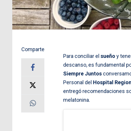
Comparte
Para conciliar el
sueño
y ten
descanso, es fundamental p
Siempre Juntos
conversamos 
Personal del
Hospital Regio
entregó recomendaciones sob
melatonina.