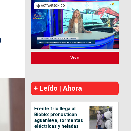
o
Vivo
+ Leído | Ahora
Frente frío llega al
Biobío: pronostican
aguanieve, tormentas
eléctricas y heladas