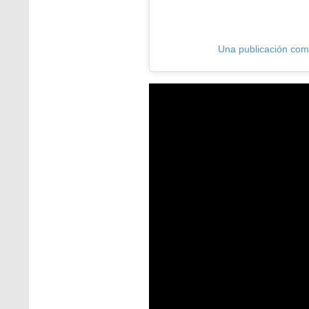
Una publicación com