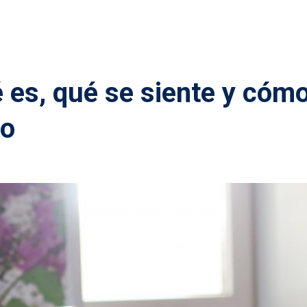
 es, qué se siente y cóm
no