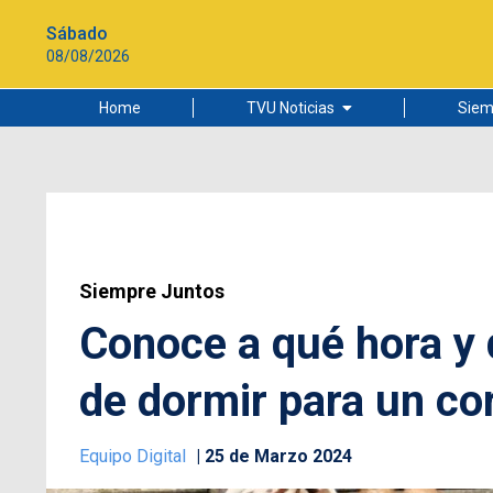
Sábado
08/08/2026
Home
TVU Noticias
Siem
Lo más leído
Ciudad
Cultura
Universidad de Concepción
Siempre Juntos
Conoce a qué hora y
de dormir para un co
Equipo Digital
25 de Marzo 2024