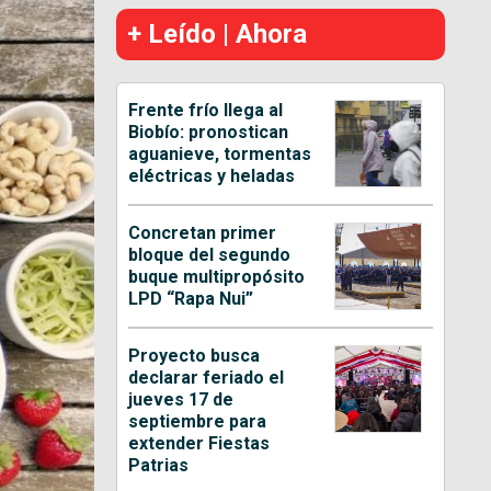
+ Leído | Ahora
Frente frío llega al
Biobío: pronostican
aguanieve, tormentas
eléctricas y heladas
Concretan primer
bloque del segundo
buque multipropósito
LPD “Rapa Nui”
Proyecto busca
declarar feriado el
jueves 17 de
septiembre para
extender Fiestas
Patrias