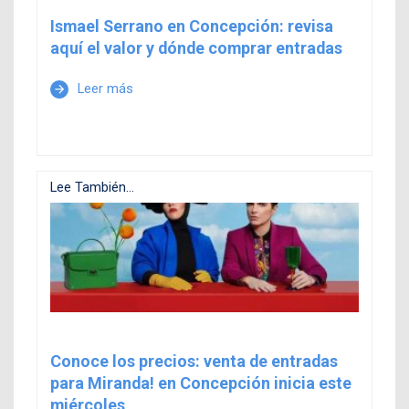
Ismael Serrano en Concepción: revisa
aquí el valor y dónde comprar entradas
Leer más
arrow_forward
Lee También...
Conoce los precios: venta de entradas
para Miranda! en Concepción inicia este
miércoles