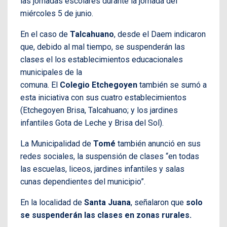
las jornadas escolares durante la jornada del
miércoles 5 de junio.
En el caso de
Talcahuano
, desde el Daem indicaron
que, debido al mal tiempo, se suspenderán las
clases el los establecimientos educacionales
municipales de la
comuna. El
Colegio
Etchegoyen
también se sumó a
esta iniciativa con sus cuatro establecimientos
(Etchegoyen Brisa, Talcahuano; y los jardines
infantiles Gota de Leche y Brisa del Sol).
La Municipalidad de
Tomé
también anunció en sus
redes sociales, la suspensión de clases “en todas
las escuelas, liceos, jardines infantiles y salas
cunas dependientes del municipio”.
En la localidad de
Santa Juana
, señalaron que
solo
se suspenderán las clases en zonas rurales.