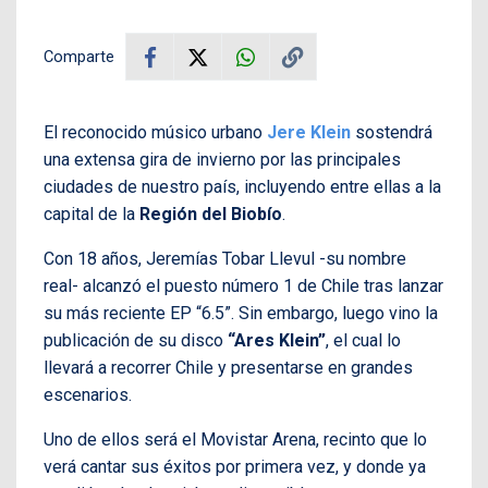
Comparte
El reconocido músico urbano
Jere Klein
sostendrá
una extensa gira de invierno por las principales
ciudades de nuestro país, incluyendo entre ellas a la
capital de la
Región del Biobío
.
Con 18 años, Jeremías Tobar Llevul -su nombre
real- alcanzó el puesto número 1 de Chile tras lanzar
su más reciente EP “6.5”. Sin embargo, luego vino la
publicación de su disco
“Ares Klein”
, el cual lo
llevará a recorrer Chile y presentarse en grandes
escenarios.
Uno de ellos será el Movistar Arena, recinto que lo
verá cantar sus éxitos por primera vez, y donde ya