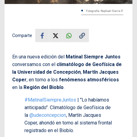
Fotografía: Raphael Sierra P.
Comparte
En una nueva edición del
Matinal Siempre Juntos
conversamos con el
climatólogo de Geofísica de
la Universidad de Concepción
,
Martín Jacques
Coper
, en torno a los
fenómenos atmosféricos
en la
Región del Biobío
.
#MatinalSiempreJuntos
| "Lo habíamos
anticipado". Climatólogo de Geofísica de
la
@udeconcepcion
, Martín Jacques
Coper, ahondó en torno al sistema frontal
registrado en el Biobío.