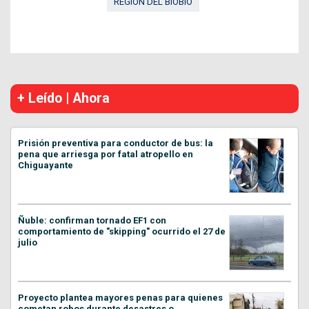
REGIÓN DEL BIOBÍO
+ Leído | Ahora
Prisión preventiva para conductor de bus: la
pena que arriesga por fatal atropello en
Chiguayante
Ñuble: confirman tornado EF1 con
comportamiento de "skipping" ocurrido el 27 de
julio
Proyecto plantea mayores penas para quienes
cometan robos durante desastres o