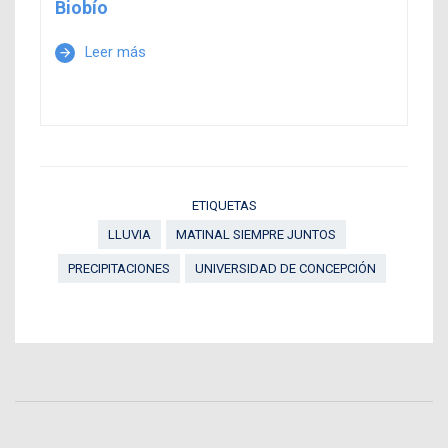
Biobío
Leer más
arrow_forward
ETIQUETAS
LLUVIA
MATINAL SIEMPRE JUNTOS
PRECIPITACIONES
UNIVERSIDAD DE CONCEPCIÓN