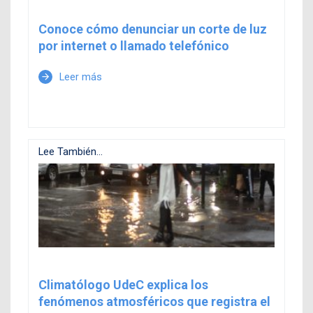
Conoce cómo denunciar un corte de luz
por internet o llamado telefónico
Leer más
arrow_forward
Lee También...
Climatólogo UdeC explica los
fenómenos atmosféricos que registra el