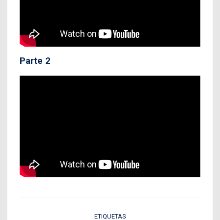
Parte 2
ETIQUETAS