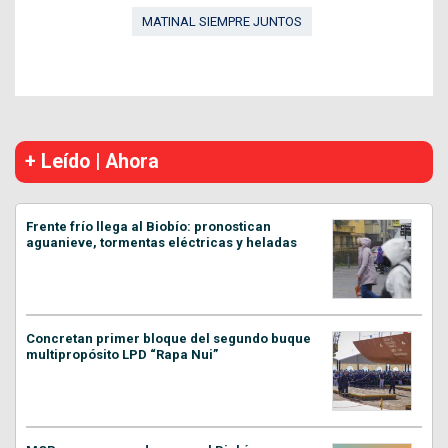
MATINAL SIEMPRE JUNTOS
+ Leído | Ahora
Frente frío llega al Biobío: pronostican
aguanieve, tormentas eléctricas y heladas
Concretan primer bloque del segundo buque
multipropósito LPD “Rapa Nui”