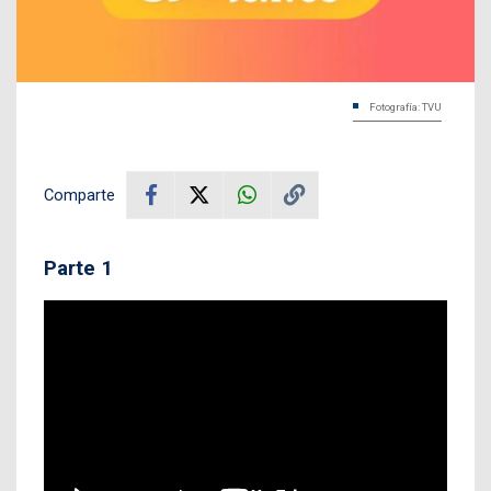
Fotografía: TVU
Comparte
Parte 1