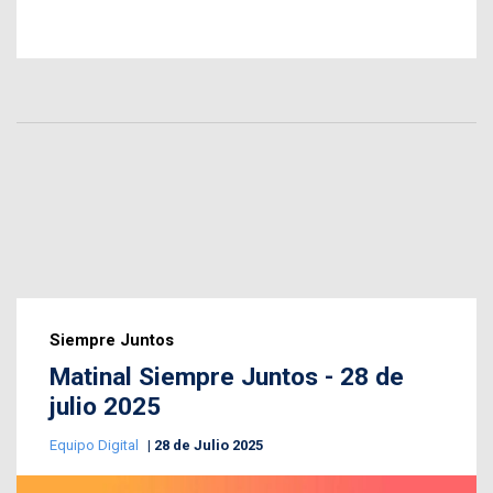
Siempre Juntos
Matinal Siempre Juntos - 28 de
julio 2025
Equipo Digital
28 de Julio 2025