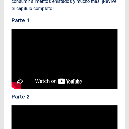
consumir alimentos enlatados y mucho más. ¡Revive
el capítulo completo!
Parte 1
Parte 2