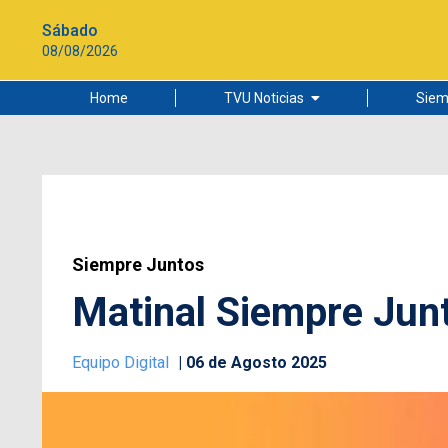
Sábado
08/08/2026
Home
TVU Noticias
Siem
Lo más leído
Ciudad
Cultura
Universidad de Concepción
Siempre Juntos
Matinal Siempre Junt
Equipo Digital
06 de Agosto 2025