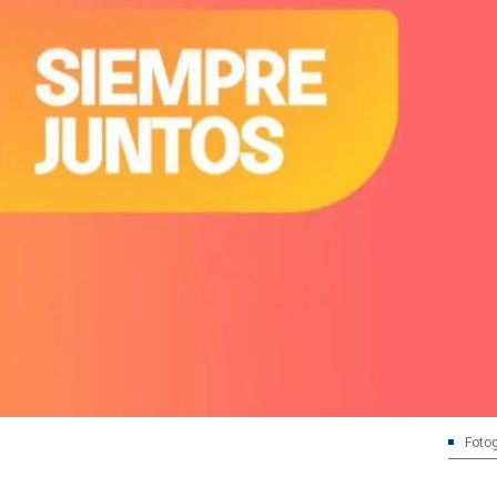
Fotog