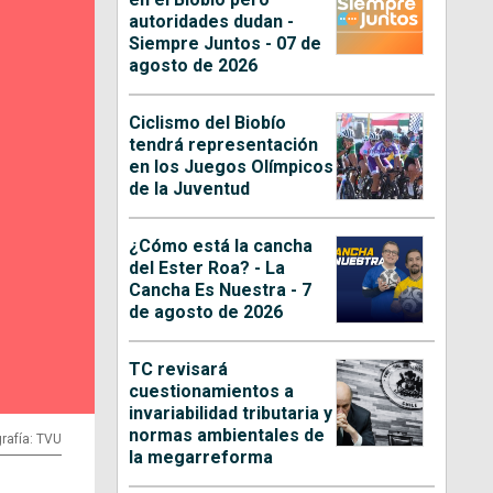
autoridades dudan -
Siempre Juntos - 07 de
agosto de 2026
Ciclismo del Biobío
tendrá representación
en los Juegos Olímpicos
de la Juventud
¿Cómo está la cancha
del Ester Roa? - La
Cancha Es Nuestra - 7
de agosto de 2026
TC revisará
cuestionamientos a
invariabilidad tributaria y
normas ambientales de
rafía: TVU
la megarreforma