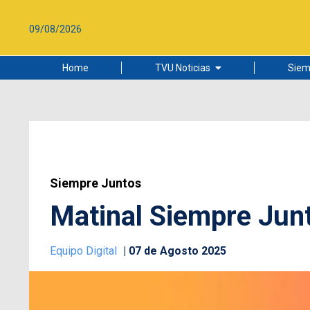
09/08/2026
Home
TVU Noticias
Siem
Lo más leído
Ciudad
Cultura
Universidad de Concepción
Siempre Juntos
Matinal Siempre Junt
Equipo Digital
07 de Agosto 2025