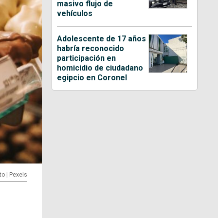
masivo flujo de
vehículos
Adolescente de 17 años
habría reconocido
participación en
homicidio de ciudadano
egipcio en Coronel
to | Pexels