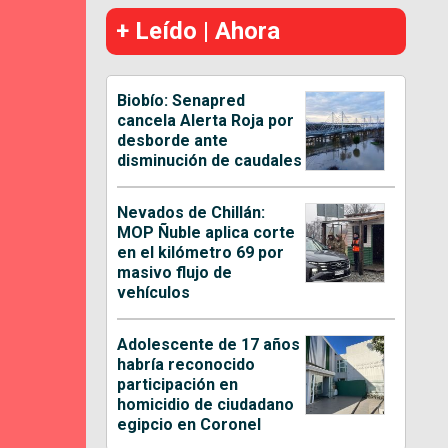
+ Leído | Ahora
Biobío: Senapred
cancela Alerta Roja por
desborde ante
disminución de caudales
Nevados de Chillán:
MOP Ñuble aplica corte
en el kilómetro 69 por
masivo flujo de
vehículos
Adolescente de 17 años
habría reconocido
participación en
homicidio de ciudadano
egipcio en Coronel