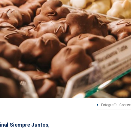
Fotografía: Contex
inal Siempre Juntos
,