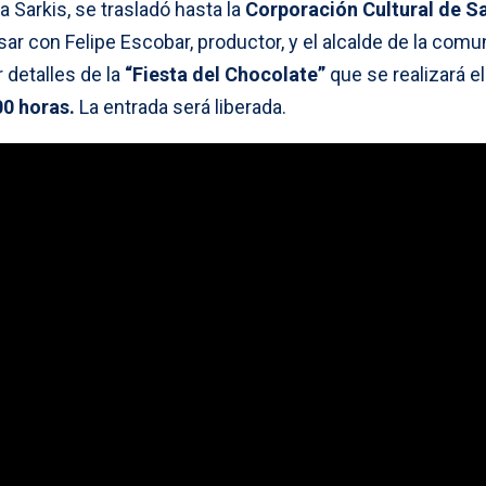
 Sarkis, se trasladó hasta la
Corporación Cultural de S
sar con Felipe Escobar, productor, y el alcalde de la comu
 detalles de la
“Fiesta del Chocolate”
que se realizará e
00 horas.
La entrada será liberada.