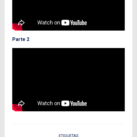
Parte 2
ETIQUETAS