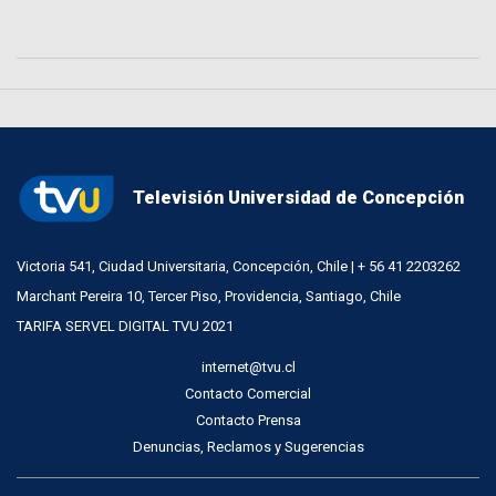
Televisión Universidad de Concepción
Victoria 541, Ciudad Universitaria, Concepción, Chile | + 56 41 2203262
Marchant Pereira 10, Tercer Piso, Providencia, Santiago, Chile
TARIFA SERVEL DIGITAL TVU 2021
internet@tvu.cl
Contacto Comercial
Contacto Prensa
Denuncias, Reclamos y Sugerencias