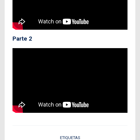
Parte 2
ETIQUETAS