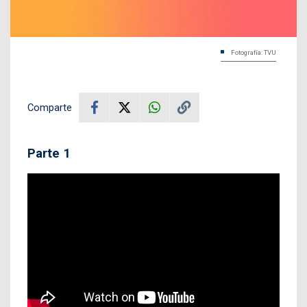
Fotografía: TVU
Comparte
Parte 1