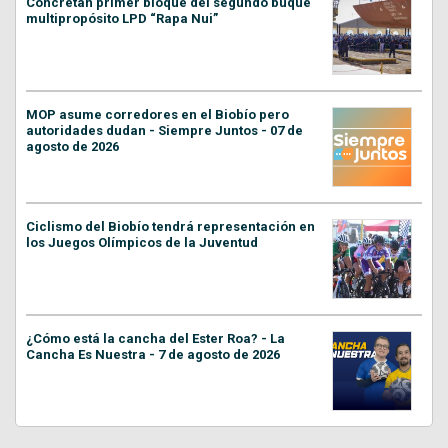
Concretan primer bloque del segundo buque
multipropósito LPD “Rapa Nui”
MOP asume corredores en el Biobío pero
autoridades dudan - Siempre Juntos - 07 de
agosto de 2026
Ciclismo del Biobío tendrá representación en
los Juegos Olímpicos de la Juventud
¿Cómo está la cancha del Ester Roa? - La
Cancha Es Nuestra - 7 de agosto de 2026