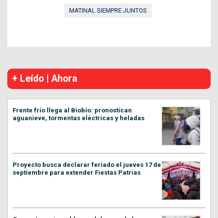
MATINAL SIEMPRE JUNTOS
+ Leído | Ahora
Frente frío llega al Biobío: pronostican
aguanieve, tormentas eléctricas y heladas
Proyecto busca declarar feriado el jueves 17 de
septiembre para extender Fiestas Patrias