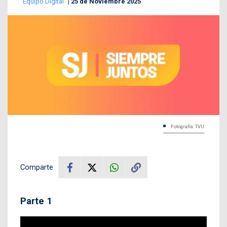
Equipo Digital
25 de Noviembre 2025
Fotografía: TVU
Comparte
Parte 1