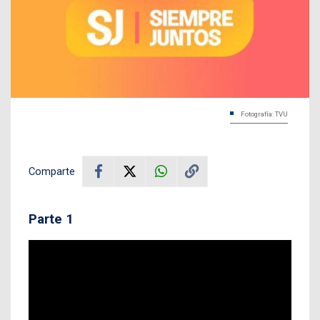
Fotografía: TVU
Comparte
Parte 1