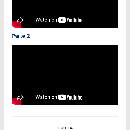
Parte 2
ETIQUETAS