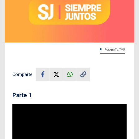
Fotografía: TVU
Comparte
Parte 1