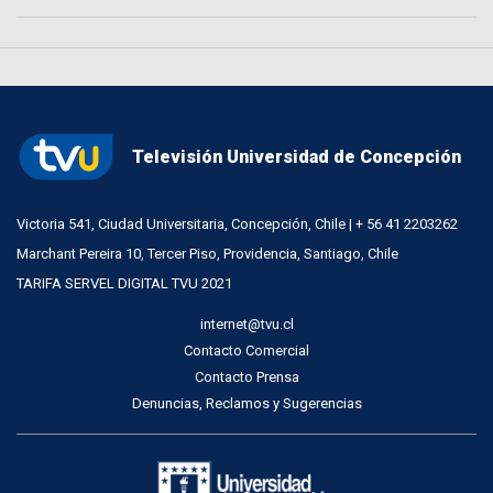
Televisión Universidad de Concepción
Victoria 541, Ciudad Universitaria, Concepción, Chile | + 56 41 2203262
Marchant Pereira 10, Tercer Piso, Providencia, Santiago, Chile
TARIFA SERVEL DIGITAL TVU 2021
internet@tvu.cl
Contacto Comercial
Contacto Prensa
Denuncias, Reclamos y Sugerencias