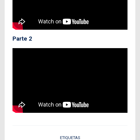
Parte 2
ETIQUETAS