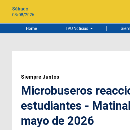
Sábado
08/08/2026
Home
TVU Noticias
Siem
Lo más leído
Ciudad
Cultura
Universidad de Concepción
Siempre Juntos
Microbuseros reacci
estudiantes - Matina
mayo de 2026