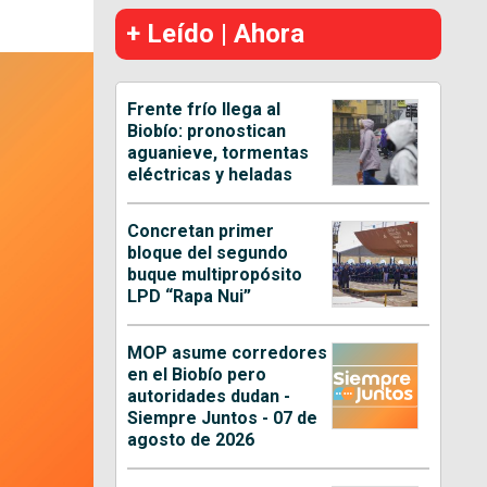
+ Leído | Ahora
Frente frío llega al
Biobío: pronostican
aguanieve, tormentas
eléctricas y heladas
Concretan primer
bloque del segundo
buque multipropósito
LPD “Rapa Nui”
MOP asume corredores
en el Biobío pero
autoridades dudan -
Siempre Juntos - 07 de
agosto de 2026