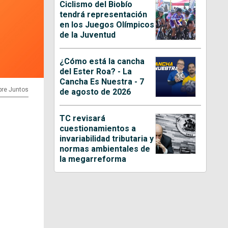
Ciclismo del Biobío
tendrá representación
en los Juegos Olímpicos
de la Juventud
¿Cómo está la cancha
del Ester Roa? - La
Cancha Es Nuestra - 7
pre Juntos
de agosto de 2026
TC revisará
cuestionamientos a
invariabilidad tributaria y
normas ambientales de
la megarreforma