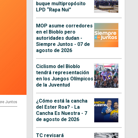
buque multipropósito
LPD “Rapa Nui”
MOP asume corredores
en el Biobío pero
autoridades dudan -
Siempre Juntos - 07 de
agosto de 2026
Ciclismo del Biobío
tendrá representación
en los Juegos Olímpicos
de la Juventud
¿Cómo está la cancha
pre Juntos
del Ester Roa? - La
Cancha Es Nuestra - 7
de agosto de 2026
TC revisará