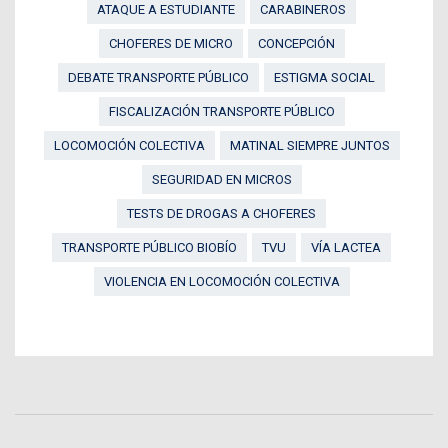
ATAQUE A ESTUDIANTE
CARABINEROS
CHOFERES DE MICRO
CONCEPCIÓN
DEBATE TRANSPORTE PÚBLICO
ESTIGMA SOCIAL
FISCALIZACIÓN TRANSPORTE PÚBLICO
LOCOMOCIÓN COLECTIVA
MATINAL SIEMPRE JUNTOS
SEGURIDAD EN MICROS
TESTS DE DROGAS A CHOFERES
TRANSPORTE PÚBLICO BIOBÍO
TVU
VÍA LACTEA
VIOLENCIA EN LOCOMOCIÓN COLECTIVA