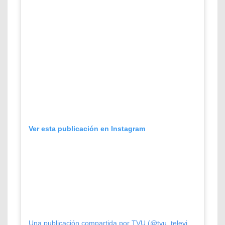
Ver esta publicación en Instagram
Una publicación compartida por TVU (@tvu_television)