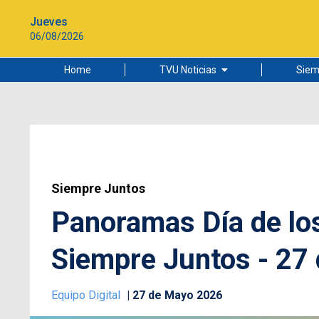
Jueves
06/08/2026
Home
TVU Noticias
Siem
Lo más leído
Ciudad
Cultura
Universidad de Concepción
Siempre Juntos
Panoramas Día de los
Siempre Juntos - 27
Equipo Digital
27 de Mayo 2026