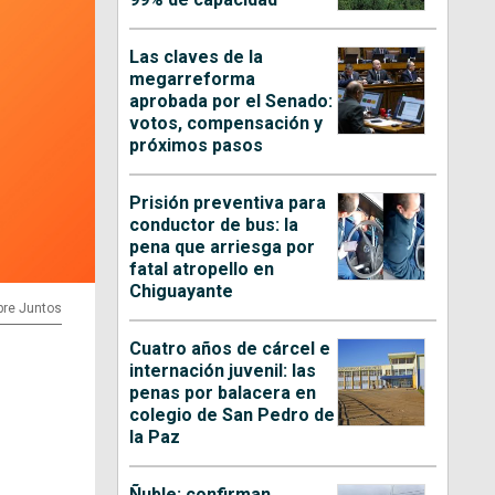
Las claves de la
megarreforma
aprobada por el Senado:
votos, compensación y
próximos pasos
Prisión preventiva para
conductor de bus: la
pena que arriesga por
fatal atropello en
Chiguayante
pre Juntos
Cuatro años de cárcel e
internación juvenil: las
penas por balacera en
colegio de San Pedro de
la Paz
Ñuble: confirman