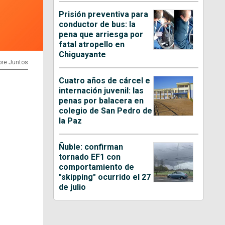
Prisión preventiva para
conductor de bus: la
pena que arriesga por
fatal atropello en
Chiguayante
pre Juntos
Cuatro años de cárcel e
internación juvenil: las
penas por balacera en
colegio de San Pedro de
la Paz
Ñuble: confirman
tornado EF1 con
comportamiento de
"skipping" ocurrido el 27
de julio