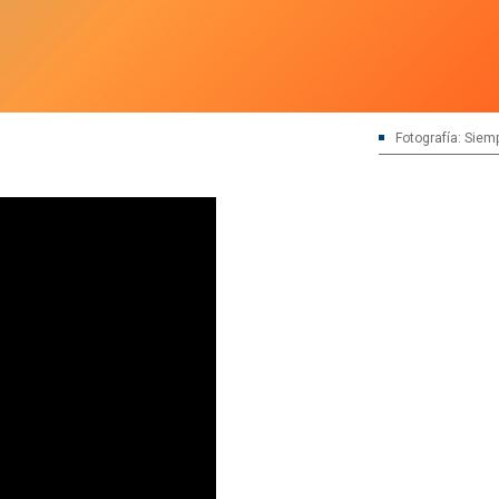
Fotografía: Siem