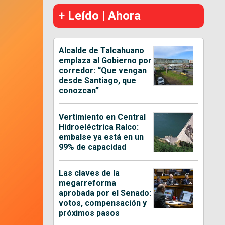
+ Leído | Ahora
Alcalde de Talcahuano
emplaza al Gobierno por
corredor: “Que vengan
desde Santiago, que
conozcan”
Vertimiento en Central
Hidroeléctrica Ralco:
embalse ya está en un
99% de capacidad
Las claves de la
megarreforma
aprobada por el Senado:
votos, compensación y
próximos pasos