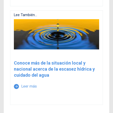
Lee También...
Conoce más de la situación local y
nacional acerca de la escasez hídrica y
cuidado del agua
Leer más
arrow_forward