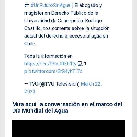
🔵
#UnFuturoSinAgua
| El abogado y
magíster en Derecho Público de la
Universidad de Concepción, Rodrigo
Castillo, nos comenta sobre la situación
actual del derecho al acceso al agua en
Chile.
Toda la información en
https://t.co/9SeJR301ty
💻📱
pic.twitter.com/ErS4yhTLTc
— TVU (@TVU_television)
March 22,
2023
Mira aquí la conversación en el marco del
Día Mundial del Agua