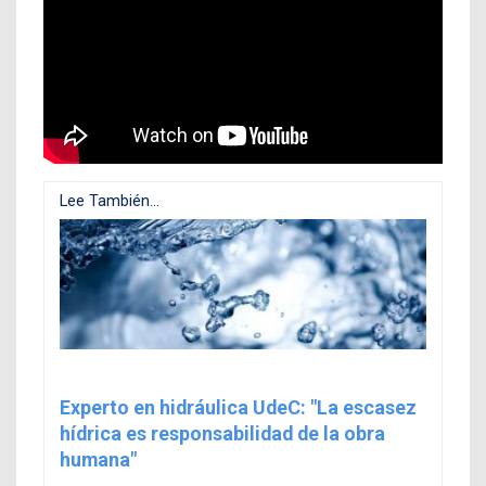
Lee También...
Experto en hidráulica UdeC: "La escasez
hídrica es responsabilidad de la obra
humana"