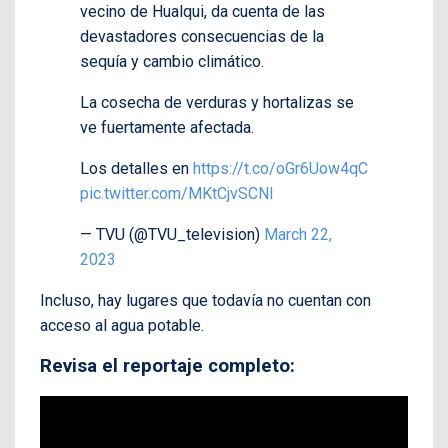
vecino de Hualqui, da cuenta de las
devastadores consecuencias de la
sequía y cambio climático.
La cosecha de verduras y hortalizas se
ve fuertamente afectada.
Los detalles en
https://t.co/oGr6Uow4qC
pic.twitter.com/MKtCjvSCNl
— TVU (@TVU_television)
March 22,
2023
Incluso, hay lugares que todavía no cuentan con
acceso al agua potable.
Revisa el reportaje completo: