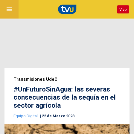
menu
Vivo
Transmisiones UdeC
#UnFuturoSinAgua: las severas
consecuencias de la sequía en el
sector agrícola
Equipo Digital
22 de Marzo 2023