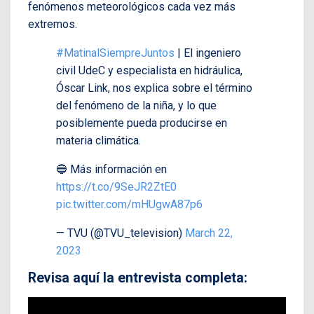
fenómenos meteorológicos cada vez más
extremos.
#MatinalSiempreJuntos
| El ingeniero
civil UdeC y especialista en hidráulica,
Óscar Link, nos explica sobre el término
del fenómeno de la niña, y lo que
posiblemente pueda producirse en
materia climática.
🔵 Más información en
https://t.co/9SeJR2ZtE0
pic.twitter.com/mHUgwA87p6
— TVU (@TVU_television)
March 22,
2023
Revisa aquí la entrevista completa: