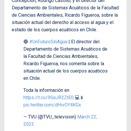
Concepción, Rodrigo Castillo, y el director del
Departamento de Sistemas Acuáticos de la Facultad
de Ciencias Ambientales, Ricardo Figueroa, sobre la
situación actual del derecho al acceso al agua y el
estado de los cuerpos acuáticos en Chile.
🔵
#UnFuturoSinAgua
| El director del
Departamento de Sistemas Acuáticos de
la Facultad de Ciencias Ambientales,
Ricardo Figueroa, nos comenta sobre la
situación actual de los cuerpos acuáticos
en Chile.
Toda la información en
https://t.co/9SeJR2ZtE0
💻📱
pic.twitter.com/dHivOY4KGx
— TVU (@TVU_television)
March 22,
2023