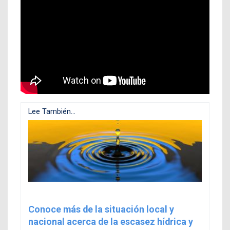
Lee También...
Conoce más de la situación local y
nacional acerca de la escasez hídrica y