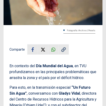
Fotografía: Archivo | Pexels
Comparte
En contexto del
Día Mundial del Agua
, en TVU
profundizamos en las principales problemáticas que
arrastra la zona y el país por el déficit hídrico.
Para esto, en la transmisión especial
“Un Futuro
Sin Agua”
, conversamos con
Gladys Vidal
, directora
del Centro de Recursos Hídricos para la Agricultura y
Minería (Crhiam UdeC); y con el subdirector del