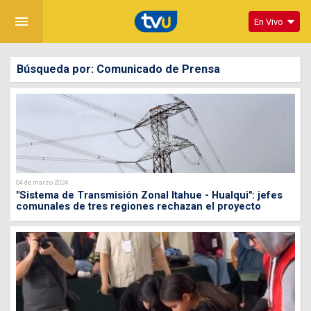
menu
En Vivo
Búsqueda por: Comunicado de Prensa
04 de marzo 2024
"Sistema de Transmisión Zonal Itahue - Hualqui": jefes
comunales de tres regiones rechazan el proyecto