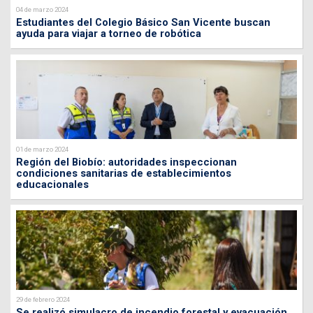
04 de marzo 2024
Estudiantes del Colegio Básico San Vicente buscan
ayuda para viajar a torneo de robótica
01 de marzo 2024
Región del Biobío: autoridades inspeccionan
condiciones sanitarias de establecimientos
educacionales
29 de febrero 2024
Se realizó simulacro de incendio forestal y evacuación