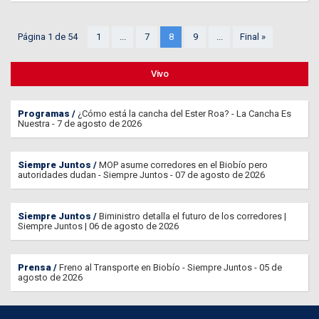
Página 1 de 54
1
...
7
8
9
...
Final »
Vivo
Programas
¿Cómo está la cancha del Ester Roa? - La Cancha Es
Nuestra - 7 de agosto de 2026
Siempre Juntos
MOP asume corredores en el Biobío pero
autoridades dudan - Siempre Juntos - 07 de agosto de 2026
Siempre Juntos
Biministro detalla el futuro de los corredores |
Siempre Juntos | 06 de agosto de 2026
Prensa
Freno al Transporte en Biobío - Siempre Juntos - 05 de
agosto de 2026