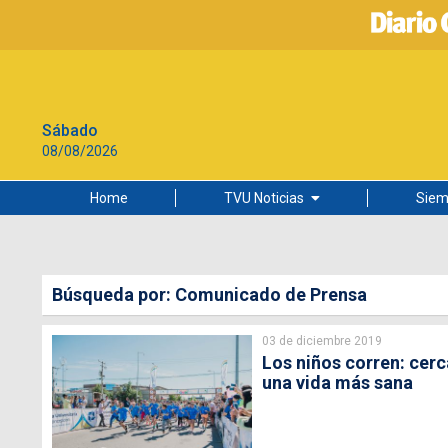
Sábado
08/08/2026
Home
TVU Noticias
Siem
Lo más leído
Ciudad
Búsqueda por: Comunicado de Prensa
Cultura
03 de diciembre 2019
Universidad de Concepción
Los niños corren: cerc
una vida más sana