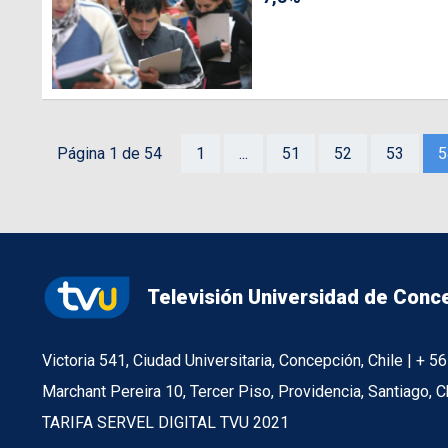
Página 1 de 54
1
...
51
52
53
5
Televisión Universidad de Conc
Victoria 541, Ciudad Universitaria, Concepción, Chile | + 
Marchant Pereira 10, Tercer Piso, Providencia, Santiago, C
TARIFA SERVEL DIGITAL TVU 2021