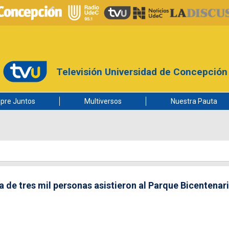
Televisión Universidad de Concepción
pre Juntos
Multiversos
Nuestra Pauta
a de tres mil personas asistieron al Parque Bicentenar