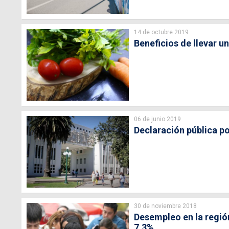
14 de octubre 2019
Beneficios de llevar u
06 de junio 2019
Declaración pública p
30 de noviembre 2018
Desempleo en la región
7,3%