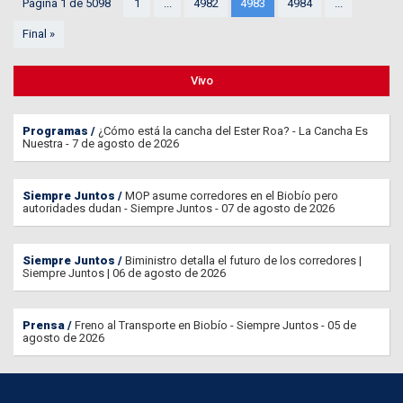
Página 1 de 5098
1
...
4982
4983
4984
...
Final »
Vivo
Programas
¿Cómo está la cancha del Ester Roa? - La Cancha Es
Nuestra - 7 de agosto de 2026
Siempre Juntos
MOP asume corredores en el Biobío pero
autoridades dudan - Siempre Juntos - 07 de agosto de 2026
Siempre Juntos
Biministro detalla el futuro de los corredores |
Siempre Juntos | 06 de agosto de 2026
Prensa
Freno al Transporte en Biobío - Siempre Juntos - 05 de
agosto de 2026