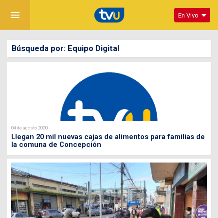
menu
En Vivo
Búsqueda por: Equipo Digital
04 de agosto 2020
Llegan 20 mil nuevas cajas de alimentos para familias de
la comuna de Concepción