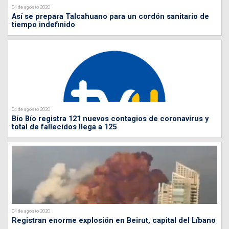
04 de agosto 2020
Así se prepara Talcahuano para un cordón sanitario de
tiempo indefinido
04 de agosto 2020
Bío Bío registra 121 nuevos contagios de coronavirus y
total de fallecidos llega a 125
04 de agosto 2020
Registran enorme explosión en Beirut, capital del Líbano