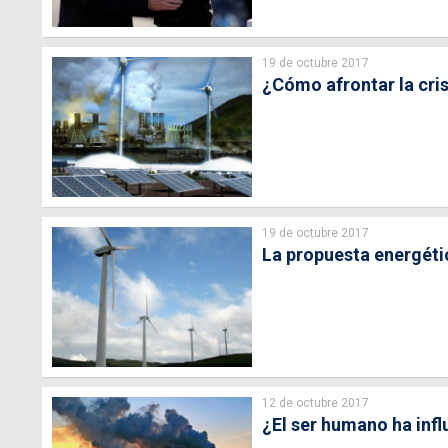
19 de octubre 2017
¿Cómo afrontar la cris
19 de octubre 2017
La propuesta energétic
12 de octubre 2017
¿El ser humano ha infl