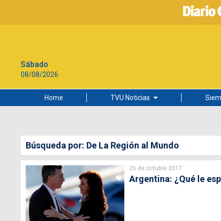
Sábado
08/08/2026
Home
TVU Noticias
Siem
Lo más leído
Ciudad
Búsqueda por: De La Región al Mundo
Cultura
26 de octubre 2017
Universidad de Concepción
Argentina: ¿Qué le esp