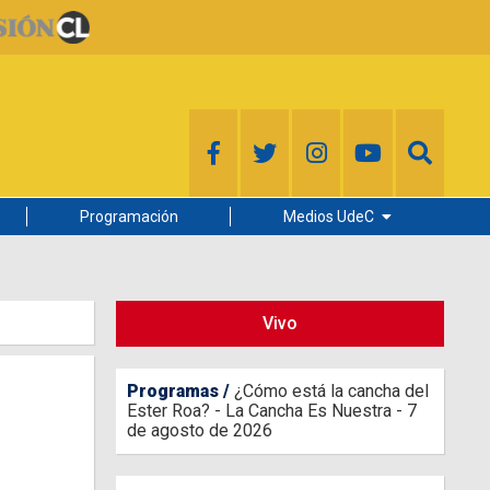
Programación
Medios UdeC
Diario Concepción
Radio UdeC
Vivo
Noticias UdeC
La Discusión
Programas
¿Cómo está la cancha del
Ester Roa? - La Cancha Es Nuestra - 7
de agosto de 2026