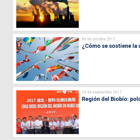
06 de octubre 2017
¿Cómo se sostiene la 
29 de septiembre 2017
Región del Biobío: pol