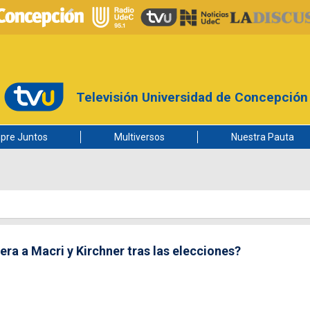
Televisión Universidad de Concepción
pre Juntos
Multiversos
Nuestra Pauta
era a Macri y Kirchner tras las elecciones?