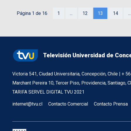
Página 1 de 16
1
...
12
13
14
...
Televisión Universidad de Conc
Victoria 541, Ciudad Universitaria, Concepción, Chile | + 
Marchant Pereira 10, Tercer Piso, Providencia, Santiago, C
TARIFA SERVEL DIGITAL TVU 2021
internet@tvu.cl
Contacto Comercial
Contacto Prensa